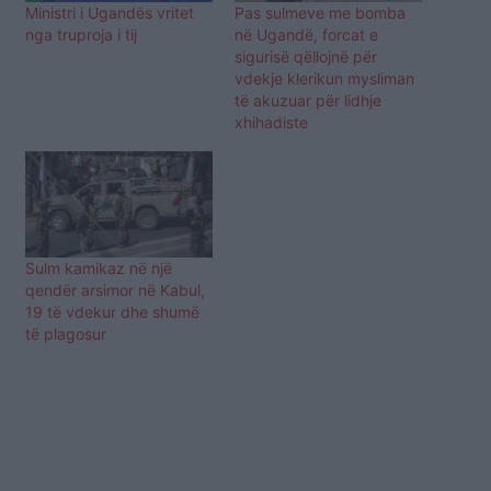
Ministri i Ugandës vritet
Pas sulmeve me bomba
nga truproja i tij
në Ugandë, forcat e
sigurisë qëllojnë për
vdekje klerikun mysliman
të akuzuar për lidhje
xhihadiste
Sulm kamikaz në një
qendër arsimor në Kabul,
19 të vdekur dhe shumë
të plagosur