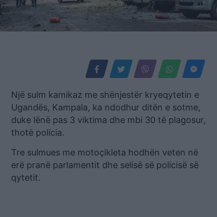
Një sulm kamikaz me shënjestër kryeqytetin e
Ugandës, Kampala, ka ndodhur ditën e sotme,
duke lënë pas 3 viktima dhe mbi 30 të plagosur,
thotë policia.
Tre sulmues me motoçikleta hodhën veten në
erë pranë parlamentit dhe selisë së policisë së
qytetit.