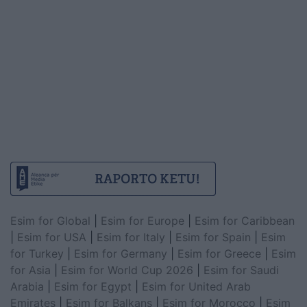
Esim for Global
|
Esim for Europe
|
Esim for Caribbean
|
Esim for USA
|
Esim for Italy
|
Esim for Spain
|
Esim
for Turkey
|
Esim for Germany
|
Esim for Greece
|
Esim
for Asia
|
Esim for World Cup 2026
|
Esim for Saudi
Arabia
|
Esim for Egypt
|
Esim for United Arab
Emirates
|
Esim for Balkans
|
Esim for Morocco
|
Esim