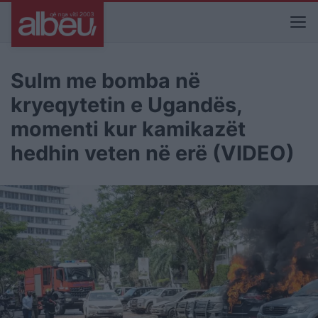
Sulm me bomba në
kryeqytetin e Ugandës,
momenti kur kamikazët
hedhin veten në erë (VIDEO)