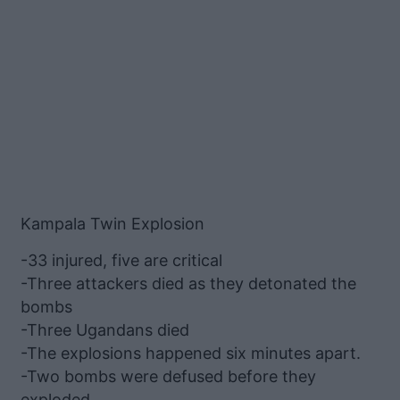
Kampala Twin Explosion
-33 injured, five are critical
-Three attackers died as they detonated the
bombs
-Three Ugandans died
-The explosions happened six minutes apart.
-Two bombs were defused before they
exploded.