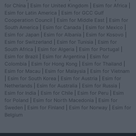
for China
|
Esim for United Kingdom
|
Esim for Africa
|
Esim for Latin America
|
Esim for GCC Gulf
Cooperation Council
|
Esim for Middle East
|
Esim for
South America
|
Esim for Canada
|
Esim for Mexico
|
Esim for Japan
|
Esim for Albania
|
Esim for Kosovo
|
Esim for Switzerland
|
Esim for Tunisia
|
Esim for
South Africa
|
Esim for Algeria
|
Esim for Portugal
|
Esim for Brazil
|
Esim for Argentina
|
Esim for
Colombia
|
Esim for Hong Kong
|
Esim for Thailand
|
Esim for Macau
|
Esim for Malaysia
|
Esim for Vietnam
|
Esim for South Korea
|
Esim for Austria
|
Esim for
Netherlands
|
Esim for Australia
|
Esim for Russia
|
Esim for India
|
Esim for Chile
|
Esim for Peru
|
Esim
for Poland
|
Esim for North Macedonia
|
Esim for
Sweden
|
Esim for Finland
|
Esim for Norway
|
Esim for
Belgium