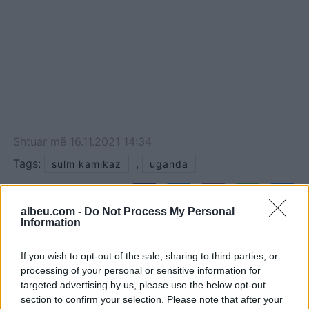
Shtuar
më
16.11.2021 14:34
Tags:
,
sulm kamikaz
uganda
albeu.com -
Do Not Process My Personal
Information
If you wish to opt-out of the sale, sharing to third parties, or
processing of your personal or sensitive information for
targeted advertising by us, please use the below opt-out
section to confirm your selection. Please note that after your