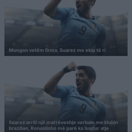
Mungon vetëm firma, Suarez me ekip të ri
Suarez arriti një marrëveshje verbale me klubin
brazilian, Ronaldinho më parë ka luajtur atje