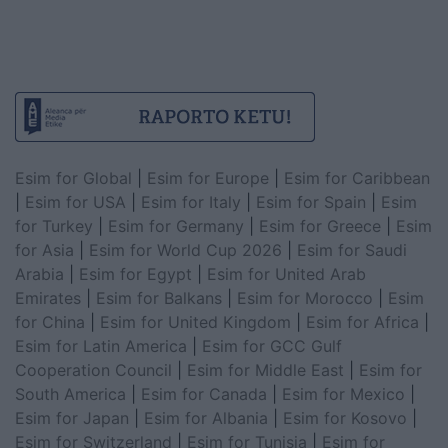
Esim for Global
|
Esim for Europe
|
Esim for Caribbean
|
Esim for USA
|
Esim for Italy
|
Esim for Spain
|
Esim
for Turkey
|
Esim for Germany
|
Esim for Greece
|
Esim
for Asia
|
Esim for World Cup 2026
|
Esim for Saudi
Arabia
|
Esim for Egypt
|
Esim for United Arab
Emirates
|
Esim for Balkans
|
Esim for Morocco
|
Esim
for China
|
Esim for United Kingdom
|
Esim for Africa
|
Esim for Latin America
|
Esim for GCC Gulf
Cooperation Council
|
Esim for Middle East
|
Esim for
South America
|
Esim for Canada
|
Esim for Mexico
|
Esim for Japan
|
Esim for Albania
|
Esim for Kosovo
|
Esim for Switzerland
|
Esim for Tunisia
|
Esim for