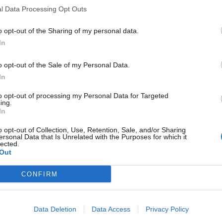
l Data Processing Opt Outs
o opt-out of the Sharing of my personal data.
In
o opt-out of the Sale of my Personal Data.
In
to opt-out of processing my Personal Data for Targeted
ing.
In
o opt-out of Collection, Use, Retention, Sale, and/or Sharing
ersonal Data that Is Unrelated with the Purposes for which it
lected.
Out
CONFIRM
Data Deletion
Data Access
Privacy Policy