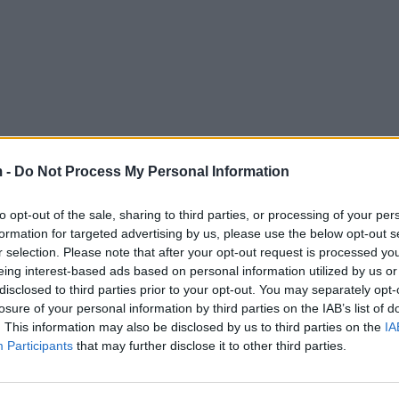
 -
Do Not Process My Personal Information
to opt-out of the sale, sharing to third parties, or processing of your per
formation for targeted advertising by us, please use the below opt-out s
r selection. Please note that after your opt-out request is processed y
eing interest-based ads based on personal information utilized by us or
disclosed to third parties prior to your opt-out. You may separately opt-
losure of your personal information by third parties on the IAB’s list of
. This information may also be disclosed by us to third parties on the
IA
Participants
that may further disclose it to other third parties.