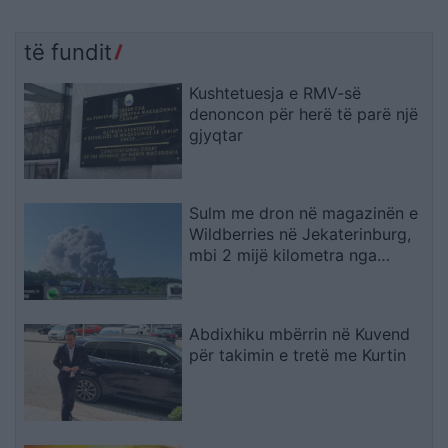
të fundit
Kushtetuesja e RMV-së
denoncon për herë të parë një
gjyqtar
Sulm me dron në magazinën e
Wildberries në Jekaterinburg,
mbi 2 mijë kilometra nga
Ukraina
Abdixhiku mbërrin në Kuvend
për takimin e tretë me Kurtin