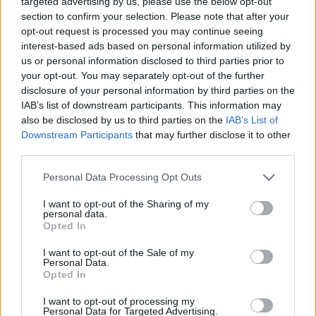
targeted advertising by us, please use the below opt-out
section to confirm your selection. Please note that after your
opt-out request is processed you may continue seeing
interest-based ads based on personal information utilized by
us or personal information disclosed to third parties prior to
your opt-out. You may separately opt-out of the further
disclosure of your personal information by third parties on the
IAB’s list of downstream participants. This information may
also be disclosed by us to third parties on the
IAB’s List of
Downstream Participants
that may further disclose it to other
third parties.
Personal Data Processing Opt Outs
I want to opt-out of the Sharing of my
personal data.
Opted In
I want to opt-out of the Sale of my
Personal Data.
Opted In
Esim for Global
|
Esim for Europe
|
Esim for Caribbean
I want to opt-out of processing my
|
Esim for USA
|
Esim for Italy
|
Esim for Spain
|
Esim
Personal Data for Targeted Advertising.