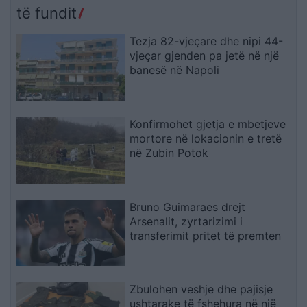
të fundit
Tezja 82-vjeçare dhe nipi 44-
vjeçar gjenden pa jetë në një
banesë në Napoli
Konfirmohet gjetja e mbetjeve
mortore në lokacionin e tretë
në Zubin Potok
Bruno Guimaraes drejt
Arsenalit, zyrtarizimi i
transferimit pritet të premten
Zbulohen veshje dhe pajisje
ushtarake të fshehura në një