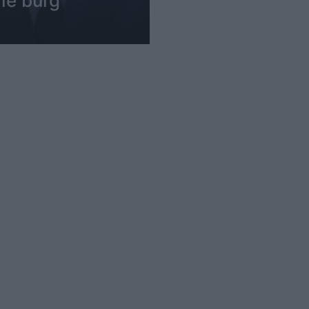
në burg