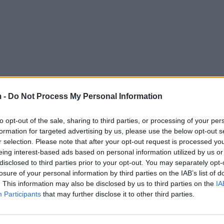
 -
Do Not Process My Personal Information
to opt-out of the sale, sharing to third parties, or processing of your per
formation for targeted advertising by us, please use the below opt-out s
r selection. Please note that after your opt-out request is processed y
eing interest-based ads based on personal information utilized by us or
disclosed to third parties prior to your opt-out. You may separately opt-
losure of your personal information by third parties on the IAB’s list of
. This information may also be disclosed by us to third parties on the
IA
Participants
that may further disclose it to other third parties.