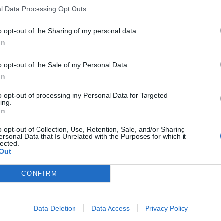
l Data Processing Opt Outs
o opt-out of the Sharing of my personal data.
In
o opt-out of the Sale of my Personal Data.
In
to opt-out of processing my Personal Data for Targeted
ing.
In
o opt-out of Collection, Use, Retention, Sale, and/or Sharing
ersonal Data that Is Unrelated with the Purposes for which it
lected.
Out
CONFIRM
Data Deletion
Data Access
Privacy Policy