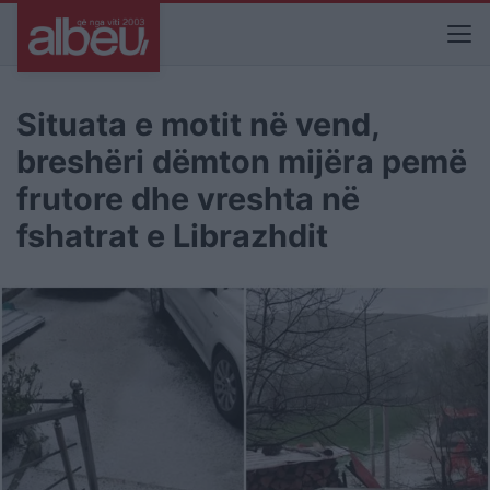
Situata e motit në vend,
breshëri dëmton mijëra pemë
frutore dhe vreshta në
fshatrat e Librazhdit