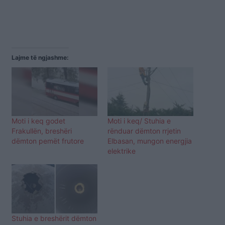
Lajme të ngjashme:
Moti i keq godet
Moti i keq/ Stuhia e
Frakullën, breshëri
rënduar dëmton rrjetin
dëmton pemët frutore
Elbasan, mungon energjia
elektrike
Stuhia e breshërit dëmton