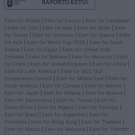
Esim for Global
|
Esim for Europe
|
Esim for Caribbean
|
Esim for USA
|
Esim for Italy
|
Esim for Spain
|
Esim
for Turkey
|
Esim for Germany
|
Esim for Greece
|
Esim
for Asia
|
Esim for World Cup 2026
|
Esim for Saudi
Arabia
|
Esim for Egypt
|
Esim for United Arab
Emirates
|
Esim for Balkans
|
Esim for Morocco
|
Esim
for China
|
Esim for United Kingdom
|
Esim for Africa
|
Esim for Latin America
|
Esim for GCC Gulf
Cooperation Council
|
Esim for Middle East
|
Esim for
South America
|
Esim for Canada
|
Esim for Mexico
|
Esim for Japan
|
Esim for Albania
|
Esim for Kosovo
|
Esim for Switzerland
|
Esim for Tunisia
|
Esim for
South Africa
|
Esim for Algeria
|
Esim for Portugal
|
Esim for Brazil
|
Esim for Argentina
|
Esim for
Colombia
|
Esim for Hong Kong
|
Esim for Thailand
|
Esim for Macau
|
Esim for Malaysia
|
Esim for Vietnam