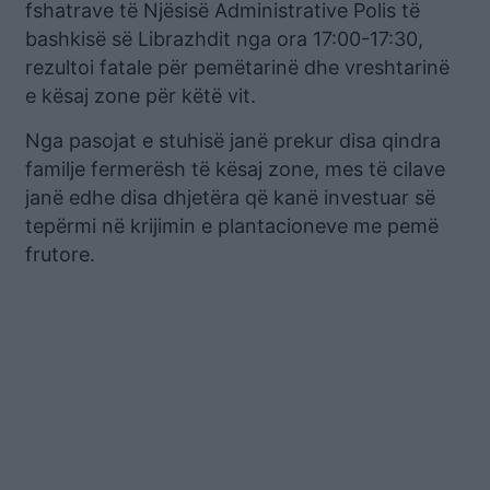
fshatrave të Njësisë Administrative Polis të
bashkisë së Librazhdit nga ora 17:00-17:30,
rezultoi fatale për pemëtarinë dhe vreshtarinë
e kësaj zone për këtë vit.
Nga pasojat e stuhisë janë prekur disa qindra
familje fermerësh të kësaj zone, mes të cilave
janë edhe disa dhjetëra që kanë investuar së
tepërmi në krijimin e plantacioneve me pemë
frutore.