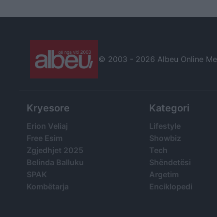
© 2003 -
2026 Albeu Online Medi
Kryesore
Kategori
Erion Veliaj
Lifestyle
Free Esim
Showbiz
Zgjedhjet 2025
Tech
Belinda Balluku
Shëndetësi
SPAK
Argetim
Kombëtarja
Enciklopedi