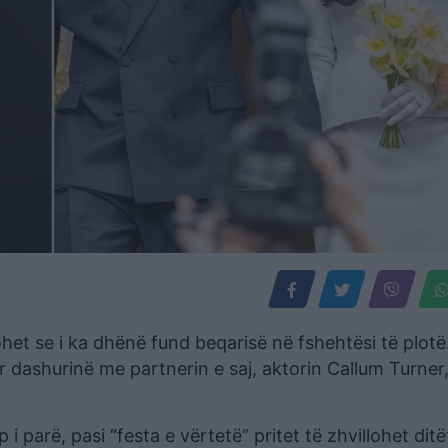
het se i ka dhënë fund beqarisë në fshehtësi të plotë
r dashurinë me partnerin e saj, aktorin Callum Turner,
 parë, pasi “festa e vërtetë” pritet të zhvillohet ditë