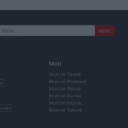
Search
Moti
Moti në Tiranë
Moti në Prishtinë
s
Moti në Shkup
Moti në Durrës
Moti në Prizren
ortale
Moti në Tetovë