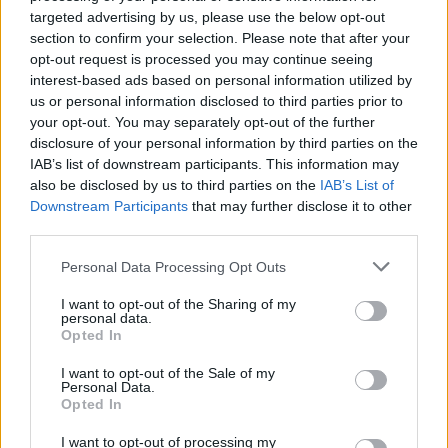
targeted advertising by us, please use the below opt-out
section to confirm your selection. Please note that after your
opt-out request is processed you may continue seeing
interest-based ads based on personal information utilized by
us or personal information disclosed to third parties prior to
your opt-out. You may separately opt-out of the further
disclosure of your personal information by third parties on the
IAB’s list of downstream participants. This information may
also be disclosed by us to third parties on the
IAB’s List of
Downstream Participants
that may further disclose it to other
third parties.
Personal Data Processing Opt Outs
I want to opt-out of the Sharing of my
personal data.
Opted In
I want to opt-out of the Sale of my
Personal Data.
Opted In
Esim for Global
|
Esim for Europe
|
Esim for Caribbean
I want to opt-out of processing my