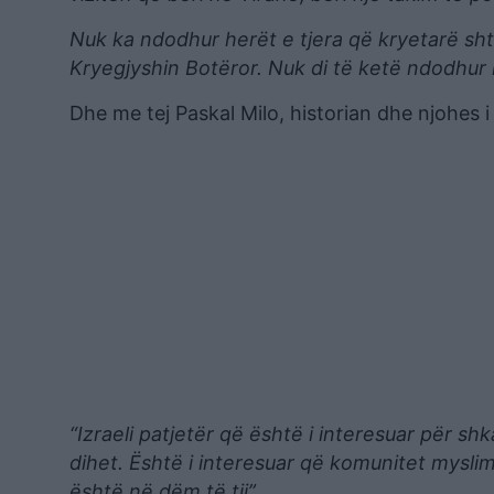
Nuk ka ndodhur herët e tjera që kryetarë sh
Kryegjyshin Botëror. Nuk di të ketë ndodhur 
Dhe me tej Paskal Milo, historian dhe njohes
“Izraeli patjetër që është i interesuar për 
dihet. Është i interesuar që komunitet myslim
është në dëm të tij”.