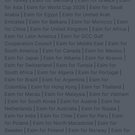
for Asia
|
Esim for World Cup 2026
|
Esim for Saudi
Arabia
|
Esim for Egypt
|
Esim for United Arab
Emirates
|
Esim for Balkans
|
Esim for Morocco
|
Esim
for China
|
Esim for United Kingdom
|
Esim for Africa
|
Esim for Latin America
|
Esim for GCC Gulf
Cooperation Council
|
Esim for Middle East
|
Esim for
South America
|
Esim for Canada
|
Esim for Mexico
|
Esim for Japan
|
Esim for Albania
|
Esim for Kosovo
|
Esim for Switzerland
|
Esim for Tunisia
|
Esim for
South Africa
|
Esim for Algeria
|
Esim for Portugal
|
Esim for Brazil
|
Esim for Argentina
|
Esim for
Colombia
|
Esim for Hong Kong
|
Esim for Thailand
|
Esim for Macau
|
Esim for Malaysia
|
Esim for Vietnam
|
Esim for South Korea
|
Esim for Austria
|
Esim for
Netherlands
|
Esim for Australia
|
Esim for Russia
|
Esim for India
|
Esim for Chile
|
Esim for Peru
|
Esim
for Poland
|
Esim for North Macedonia
|
Esim for
Sweden
|
Esim for Finland
|
Esim for Norway
|
Esim for