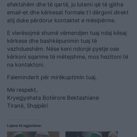
efektshëm dhe të qartë, ju lutemi që të gjitha
email-et dhe kërkesat formale t’i dërgoni direkt
atij duke përdorur kontaktet e mësipërme.
E vlerësojmë shumë vëmendjen tuaj ndaj kësaj
kërkese dhe bashkëpunimin tuaj të
vazhdueshëm. Nëse keni ndonjë pyetje ose
kërkoni sqarime të mëtejshme, mos hezitoni të
na kontaktoni.
Faleminderit për mirëkuptimin tuaj.
Me respekt,
Kryegjyshata Botërore Bektashiane
Tiranë, Shqipëri
Lajme të ngjashme: