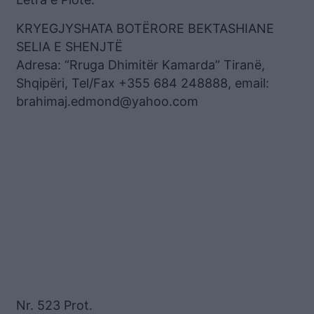
KRYEGJYSHATA BOTËRORE BEKTASHIANE
SELIA E SHENJTË
Adresa: “Rruga Dhimitër Kamarda” Tiranë,
Shqipëri, Tel/Fax +355 684 248888, email:
brahimaj.edmond@yahoo.com
Nr. 523 Prot.