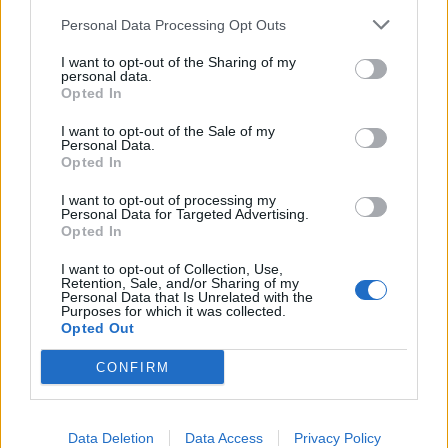
Personal Data Processing Opt Outs
I want to opt-out of the Sharing of my
personal data.
Opted In
I want to opt-out of the Sale of my
Personal Data.
SafeJournalists
Nënë e bir humbën jetën
Opted In
kundërshton rregullat e
në aksidentin tragjik/
I want to opt-out of processing my
reja të GJKKO-së për
Ishin nisur për në punë,
Personal Data for Targeted Advertising.
median: Të rishikohen
por fati u kishte rezervuar
Opted In
kufizimet ndaj gazetarëve
udhëtimin e fundit (FOTO)
dhe informimit publik
I want to opt-out of Collection, Use,
Retention, Sale, and/or Sharing of my
Personal Data that Is Unrelated with the
Purposes for which it was collected.
Opted Out
CONFIRM
Europa nën pushtetin e të
E ardhmja e Kombëtares
nxehtit ekstrem, Italia
shqiptare, firmos si
shpall alarm të kuq në të
profesionist me gjigantët
Data Deletion
Data Access
Privacy Policy