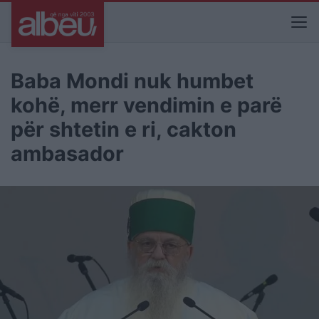
Baba Mondi nuk humbet
kohë, merr vendimin e parë
për shtetin e ri, cakton
ambasador