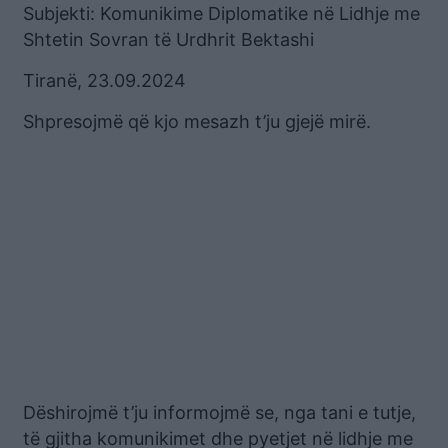
Subjekti: Komunikime Diplomatike në Lidhje me
Shtetin Sovran të Urdhrit Bektashi
Tiranë, 23.09.2024
Shpresojmë që kjo mesazh t’ju gjejë mirë.
Dëshirojmë t’ju informojmë se, nga tani e tutje,
të gjitha komunikimet dhe pyetjet në lidhje me