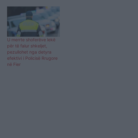
U merrte shoferëve lekë
për të falur shkeljet,
pezullohet nga detyra
efektivi i Policisë Rrugore
në Fier