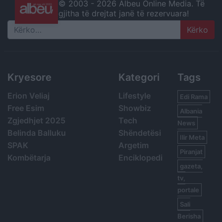
© 2003 -
2026 Albeu Online Media. Të
gjitha të drejtat janë të rezervuara!
Search
Kryesore
Kategori
Tags
Erion Veliaj
Lifestyle
Edi Rama
Free Esim
Showbiz
Albania
Zgjedhjet 2025
Tech
News
Belinda Balluku
Shëndetësi
Ilir Meta
SPAK
Argetim
Piranjat
Kombëtarja
Enciklopedi
gazeta,
tv,
portale
Sali
Berisha