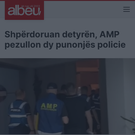
Shpërdoruan detyrën, AMP
pezullon dy punonjës policie