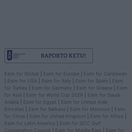
Esim for Global
|
Esim for Europe
|
Esim for Caribbean
|
Esim for USA
|
Esim for Italy
|
Esim for Spain
|
Esim
for Turkey
|
Esim for Germany
|
Esim for Greece
|
Esim
for Asia
|
Esim for World Cup 2026
|
Esim for Saudi
Arabia
|
Esim for Egypt
|
Esim for United Arab
Emirates
|
Esim for Balkans
|
Esim for Morocco
|
Esim
for China
|
Esim for United Kingdom
|
Esim for Africa
|
Esim for Latin America
|
Esim for GCC Gulf
Cooperation Council
|
Esim for Middle East
|
Esim for