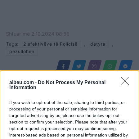
Shtuar
më
2.10.2024 08:56
Tags:
,
,
2 efektivëve të Policisë
detyra
pezullohen
albeu.com -
Do Not Process My Personal
Information
If you wish to opt-out of the sale, sharing to third parties, or
processing of your personal or sensitive information for
targeted advertising by us, please use the below opt-out
section to confirm your selection. Please note that after your
opt-out request is processed you may continue seeing
interest-based ads based on personal information utilized by