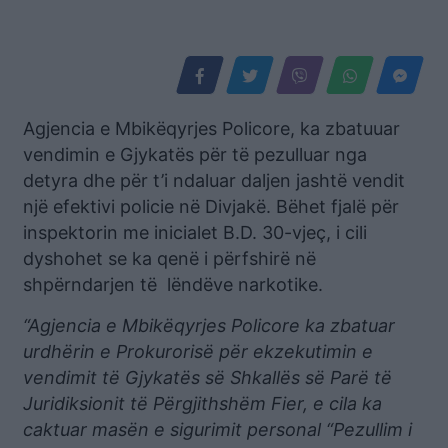
Agjencia e Mbikëqyrjes Policore, ka zbatuuar
vendimin e Gjykatës për të pezulluar nga
detyra dhe për t’i ndaluar daljen jashtë vendit
një efektivi policie në Divjakë. Bëhet fjalë për
inspektorin me inicialet B.D. 30-vjeç, i cili
dyshohet se ka qenë i përfshirë në
shpërndarjen të lëndëve narkotike.
“Agjencia e Mbikëqyrjes Policore ka zbatuar
urdhërin e Prokurorisë për ekzekutimin e
vendimit të Gjykatës së Shkallës së Parë të
Juridiksionit të Përgjithshëm Fier, e cila ka
caktuar masën e sigurimit personal “Pezullim i