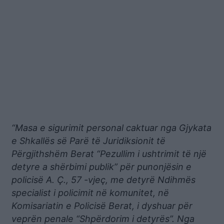
“Masa e sigurimit personal caktuar nga Gjykata
e Shkallës së Parë të Juridiksionit të
Përgjithshëm Berat “Pezullim i ushtrimit të një
detyre a shërbimi publik” për punonjësin e
policisë A. Ç., 57 -vjeç, me detyrë Ndihmës
specialist i policimit në komunitet, në
Komisariatin e Policisë Berat, i dyshuar për
veprën penale “Shpërdorim i detyrës”. Nga