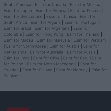
South America
|
Esim for Canada
|
Esim for Mexico
|
Esim for Japan
|
Esim for Albania
|
Esim for Kosovo
|
Esim for Switzerland
|
Esim for Tunisia
|
Esim for
South Africa
|
Esim for Algeria
|
Esim for Portugal
|
Esim for Brazil
|
Esim for Argentina
|
Esim for
Colombia
|
Esim for Hong Kong
|
Esim for Thailand
|
Esim for Macau
|
Esim for Malaysia
|
Esim for Vietnam
|
Esim for South Korea
|
Esim for Austria
|
Esim for
Netherlands
|
Esim for Australia
|
Esim for Russia
|
Esim for India
|
Esim for Chile
|
Esim for Peru
|
Esim
for Poland
|
Esim for North Macedonia
|
Esim for
Sweden
|
Esim for Finland
|
Esim for Norway
|
Esim for
Belgium