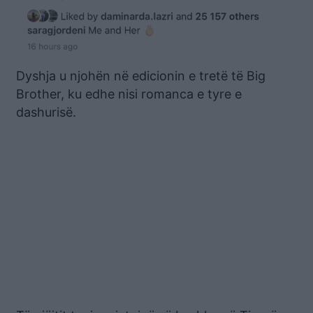
Dyshja u njohën në edicionin e tretë të Big
Brother, ku edhe nisi romanca e tyre e
dashurisë.