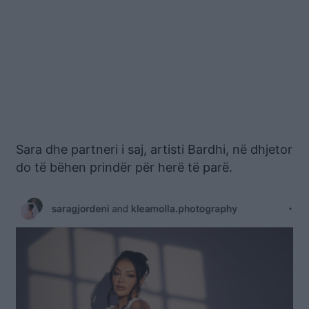
Sara dhe partneri i saj, artisti Bardhi, në dhjetor
do të bëhen prindër për herë të parë.