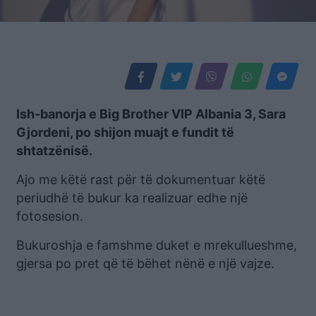
Ish-banorja e Big Brother VIP Albania 3, Sara
Gjordeni, po shijon muajt e fundit të
shtatzënisë.
Ajo me këtë rast për të dokumentuar këtë
periudhë të bukur ka realizuar edhe një
fotosesion.
Bukuroshja e famshme duket e mrekullueshme,
gjersa po pret që të bëhet nënë e një vajze.