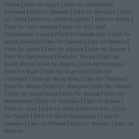
Arabia
|
Esim for Egypt
|
Esim for United Arab
Emirates
|
Esim for Balkans
|
Esim for Morocco
|
Esim
for China
|
Esim for United Kingdom
|
Esim for Africa
|
Esim for Latin America
|
Esim for GCC Gulf
Cooperation Council
|
Esim for Middle East
|
Esim for
South America
|
Esim for Canada
|
Esim for Mexico
|
Esim for Japan
|
Esim for Albania
|
Esim for Kosovo
|
Esim for Switzerland
|
Esim for Tunisia
|
Esim for
South Africa
|
Esim for Algeria
|
Esim for Portugal
|
Esim for Brazil
|
Esim for Argentina
|
Esim for
Colombia
|
Esim for Hong Kong
|
Esim for Thailand
|
Esim for Macau
|
Esim for Malaysia
|
Esim for Vietnam
|
Esim for South Korea
|
Esim for Austria
|
Esim for
Netherlands
|
Esim for Australia
|
Esim for Russia
|
Esim for India
|
Esim for Chile
|
Esim for Peru
|
Esim
for Poland
|
Esim for North Macedonia
|
Esim for
Sweden
|
Esim for Finland
|
Esim for Norway
|
Esim for
Belgium