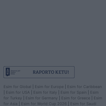
Esim for Global
|
Esim for Europe
|
Esim for Caribbean
|
Esim for USA
|
Esim for Italy
|
Esim for Spain
|
Esim
for Turkey
|
Esim for Germany
|
Esim for Greece
|
Esim
for Asia
|
Esim for World Cup 2026
|
Esim for Saudi