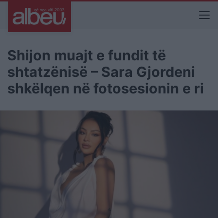
Shijon muajt e fundit të
shtatzënisë – Sara Gjordeni
shkëlqen në fotosesionin e ri