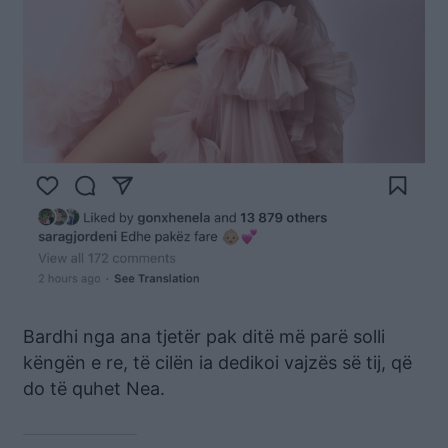
Bardhi nga ana tjetër pak ditë më parë solli
këngën e re, të cilën ia dedikoi vajzës së tij, që
do të quhet Nea.