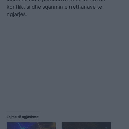
konflikt si dhe sqarimin e rrethanave të
ngjarjes.
Lajme të ngjashme: