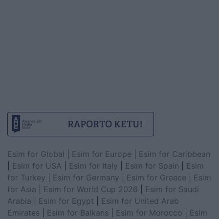
Esim for Global
|
Esim for Europe
|
Esim for Caribbean
|
Esim for USA
|
Esim for Italy
|
Esim for Spain
|
Esim
for Turkey
|
Esim for Germany
|
Esim for Greece
|
Esim
for Asia
|
Esim for World Cup 2026
|
Esim for Saudi
Arabia
|
Esim for Egypt
|
Esim for United Arab
Emirates
|
Esim for Balkans
|
Esim for Morocco
|
Esim