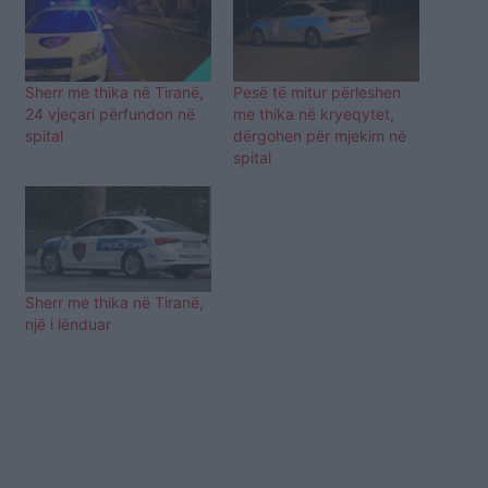
Sherr me thika në Tiranë,
Pesë të mitur përleshen
24 vjeçari përfundon në
me thika në kryeqytet,
spital
dërgohen për mjekim në
spital
Sherr me thika në Tiranë,
një i lënduar