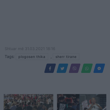
Shtuar
më
31.03.2021 18:16
Tags:
,
plogosen thika
sherr tirane