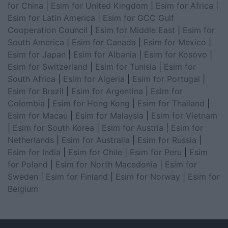
for China
|
Esim for United Kingdom
|
Esim for Africa
|
Esim for Latin America
|
Esim for GCC Gulf
Cooperation Council
|
Esim for Middle East
|
Esim for
South America
|
Esim for Canada
|
Esim for Mexico
|
Esim for Japan
|
Esim for Albania
|
Esim for Kosovo
|
Esim for Switzerland
|
Esim for Tunisia
|
Esim for
South Africa
|
Esim for Algeria
|
Esim for Portugal
|
Esim for Brazil
|
Esim for Argentina
|
Esim for
Colombia
|
Esim for Hong Kong
|
Esim for Thailand
|
Esim for Macau
|
Esim for Malaysia
|
Esim for Vietnam
|
Esim for South Korea
|
Esim for Austria
|
Esim for
Netherlands
|
Esim for Australia
|
Esim for Russia
|
Esim for India
|
Esim for Chile
|
Esim for Peru
|
Esim
for Poland
|
Esim for North Macedonia
|
Esim for
Sweden
|
Esim for Finland
|
Esim for Norway
|
Esim for
Belgium