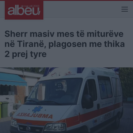
Sherr masiv mes të miturëve
në Tiranë, plagosen me thika
2 prej tyre