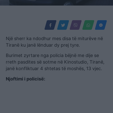
Një sherr ka ndodhur mes disa të miturëve në
Tiranë ku janë lënduar dy prej tyre.
Burimet zyrtare nga policia bëjnë me dije se
rreth pasdites së sotme në Kinostudio, Tiranë,
janë konfliktuar 4 shtetas të moshës, 13 vjec.
Njoftimi i policisë: