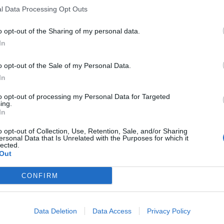
l Data Processing Opt Outs
o opt-out of the Sharing of my personal data.
In
o opt-out of the Sale of my Personal Data.
In
to opt-out of processing my Personal Data for Targeted
ing.
In
o opt-out of Collection, Use, Retention, Sale, and/or Sharing
ersonal Data that Is Unrelated with the Purposes for which it
lected.
Out
CONFIRM
Data Deletion
Data Access
Privacy Policy