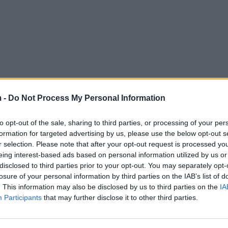
 -
Do Not Process My Personal Information
to opt-out of the sale, sharing to third parties, or processing of your per
formation for targeted advertising by us, please use the below opt-out s
r selection. Please note that after your opt-out request is processed y
eing interest-based ads based on personal information utilized by us or
disclosed to third parties prior to your opt-out. You may separately opt-
losure of your personal information by third parties on the IAB’s list of
. This information may also be disclosed by us to third parties on the
IA
Participants
that may further disclose it to other third parties.