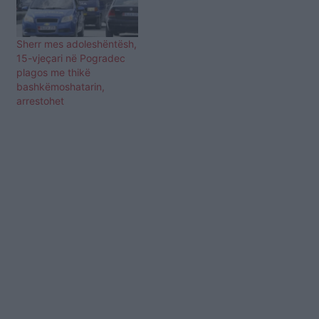
Sherr mes adoleshëntësh,
15-vjeçari në Pogradec
plagos me thikë
bashkëmoshatarin,
arrestohet