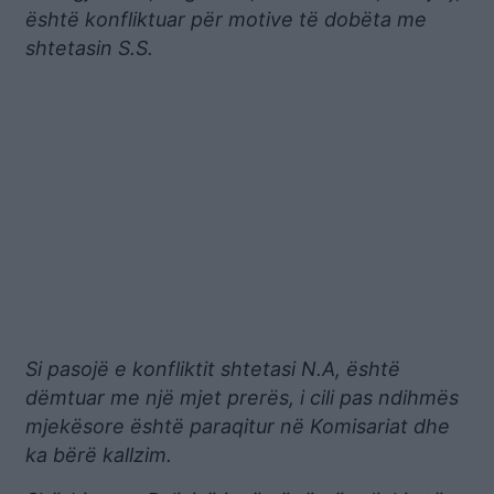
është konfliktuar për motive të dobëta me
shtetasin S.S.
Si pasojë e konfliktit shtetasi N.A, është
dëmtuar me një mjet prerës, i cili pas ndihmës
mjekësore është paraqitur në Komisariat dhe
ka bërë kallzim.