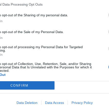
l Data Processing Opt Outs
o opt-out of the Sharing of my personal data.
In
o opt-out of the Sale of my Personal Data.
In
to opt-out of processing my Personal Data for Targeted
ing.
In
o opt-out of Collection, Use, Retention, Sale, and/or Sharing
ersonal Data that Is Unrelated with the Purposes for which it
lected.
Out
CONFIRM
Data Deletion
Data Access
Privacy Policy