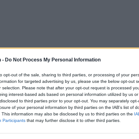
 -
Do Not Process My Personal Information
to opt-out of the sale, sharing to third parties, or processing of your per
formation for targeted advertising by us, please use the below opt-out s
r selection. Please note that after your opt-out request is processed y
eing interest-based ads based on personal information utilized by us or
disclosed to third parties prior to your opt-out. You may separately opt-
losure of your personal information by third parties on the IAB’s list of
. This information may also be disclosed by us to third parties on the
IA
Participants
that may further disclose it to other third parties.