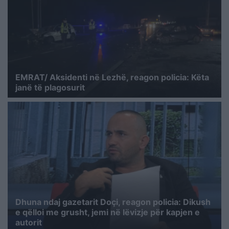
EMRAT/ Aksidenti në Lezhë, reagon policia: Këta
janë të plagosurit
Dhuna ndaj gazetarit Doçi, reagon policia: Dikush
e qëlloi me grusht, jemi në lëvizje për kapjen e
autorit