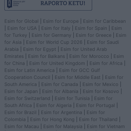
Esim for Global
|
Esim for Europe
|
Esim for Caribbean
|
Esim for USA
|
Esim for Italy
|
Esim for Spain
|
Esim
for Turkey
|
Esim for Germany
|
Esim for Greece
|
Esim
for Asia
|
Esim for World Cup 2026
|
Esim for Saudi
Arabia
|
Esim for Egypt
|
Esim for United Arab
Emirates
|
Esim for Balkans
|
Esim for Morocco
|
Esim
for China
|
Esim for United Kingdom
|
Esim for Africa
|
Esim for Latin America
|
Esim for GCC Gulf
Cooperation Council
|
Esim for Middle East
|
Esim for
South America
|
Esim for Canada
|
Esim for Mexico
|
Esim for Japan
|
Esim for Albania
|
Esim for Kosovo
|
Esim for Switzerland
|
Esim for Tunisia
|
Esim for
South Africa
|
Esim for Algeria
|
Esim for Portugal
|
Esim for Brazil
|
Esim for Argentina
|
Esim for
Colombia
|
Esim for Hong Kong
|
Esim for Thailand
|
Esim for Macau
|
Esim for Malaysia
|
Esim for Vietnam