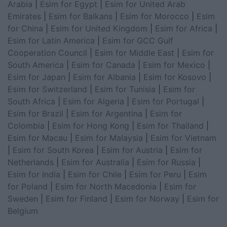
Arabia
|
Esim for Egypt
|
Esim for United Arab
Emirates
|
Esim for Balkans
|
Esim for Morocco
|
Esim
for China
|
Esim for United Kingdom
|
Esim for Africa
|
Esim for Latin America
|
Esim for GCC Gulf
Cooperation Council
|
Esim for Middle East
|
Esim for
South America
|
Esim for Canada
|
Esim for Mexico
|
Esim for Japan
|
Esim for Albania
|
Esim for Kosovo
|
Esim for Switzerland
|
Esim for Tunisia
|
Esim for
South Africa
|
Esim for Algeria
|
Esim for Portugal
|
Esim for Brazil
|
Esim for Argentina
|
Esim for
Colombia
|
Esim for Hong Kong
|
Esim for Thailand
|
Esim for Macau
|
Esim for Malaysia
|
Esim for Vietnam
|
Esim for South Korea
|
Esim for Austria
|
Esim for
Netherlands
|
Esim for Australia
|
Esim for Russia
|
Esim for India
|
Esim for Chile
|
Esim for Peru
|
Esim
for Poland
|
Esim for North Macedonia
|
Esim for
Sweden
|
Esim for Finland
|
Esim for Norway
|
Esim for
Belgium