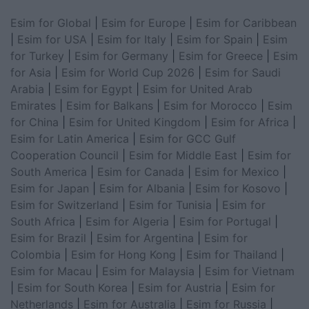
Esim for Global
|
Esim for Europe
|
Esim for Caribbean
|
Esim for USA
|
Esim for Italy
|
Esim for Spain
|
Esim
for Turkey
|
Esim for Germany
|
Esim for Greece
|
Esim
for Asia
|
Esim for World Cup 2026
|
Esim for Saudi
Arabia
|
Esim for Egypt
|
Esim for United Arab
Emirates
|
Esim for Balkans
|
Esim for Morocco
|
Esim
for China
|
Esim for United Kingdom
|
Esim for Africa
|
Esim for Latin America
|
Esim for GCC Gulf
Cooperation Council
|
Esim for Middle East
|
Esim for
South America
|
Esim for Canada
|
Esim for Mexico
|
Esim for Japan
|
Esim for Albania
|
Esim for Kosovo
|
Esim for Switzerland
|
Esim for Tunisia
|
Esim for
South Africa
|
Esim for Algeria
|
Esim for Portugal
|
Esim for Brazil
|
Esim for Argentina
|
Esim for
Colombia
|
Esim for Hong Kong
|
Esim for Thailand
|
Esim for Macau
|
Esim for Malaysia
|
Esim for Vietnam
|
Esim for South Korea
|
Esim for Austria
|
Esim for
Netherlands
|
Esim for Australia
|
Esim for Russia
|