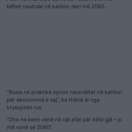
bëhet neutrale në karbon deri më 2060.
“Rusia në praktikë synon neutralitet në karbon
për ekonominë e saj”, ka thënë ai nga
kryeqyteti rus.
“Dhe ne kemi vënë në një afat për këtë gjë – jo
më vonë se 2060”.