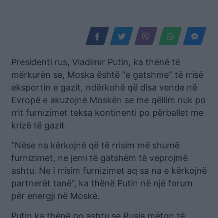
Presidenti rus, Vladimir Putin, ka thënë të
mërkurën se, Moska është “e gatshme” të rrisë
eksportin e gazit, ndërkohë që disa vende në
Evropë e akuzojnë Moskën se me qëllim nuk po
rrit furnizimet teksa kontinenti po përballet me
krizë të gazit.
“Nëse na kërkojnë që të rrisim më shumë
furnizimet, ne jemi të gatshëm të veprojmë
ashtu. Ne i rrisim furnizimet aq sa na e kërkojnë
partnerët tanë”, ka thënë Putin në një forum
për energji në Moskë.
Putin ka thënë po ashtu se Rusia mëton të