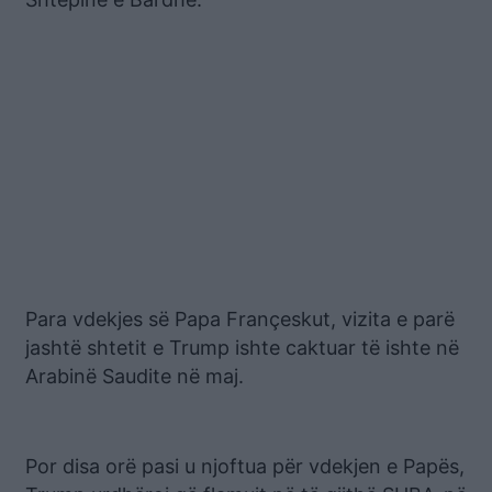
Para vdekjes së Papa Françeskut, vizita e parë
jashtë shtetit e Trump ishte caktuar të ishte në
Arabinë Saudite në maj.
Por disa orë pasi u njoftua për vdekjen e Papës,