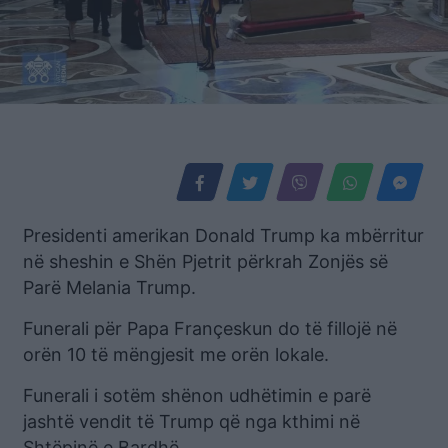
Presidenti amerikan Donald Trump ka mbërritur
në sheshin e Shën Pjetrit përkrah Zonjës së
Parë Melania Trump.
Funerali për Papa Françeskun do të fillojë në
orën 10 të mëngjesit me orën lokale.
Funerali i sotëm shënon udhëtimin e parë
jashtë vendit të Trump që nga kthimi në
Shtëpinë e Bardhë.