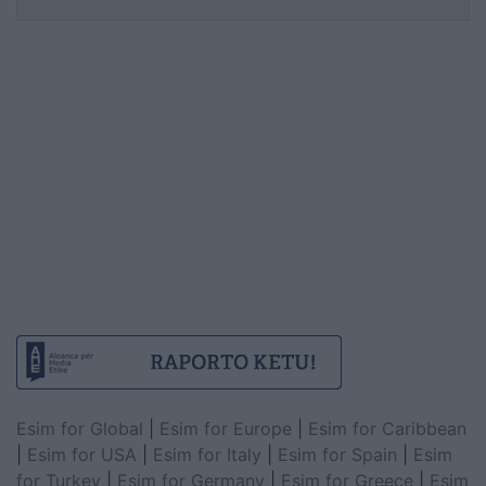
Esim for Global
|
Esim for Europe
|
Esim for Caribbean
|
Esim for USA
|
Esim for Italy
|
Esim for Spain
|
Esim
for Turkey
|
Esim for Germany
|
Esim for Greece
|
Esim