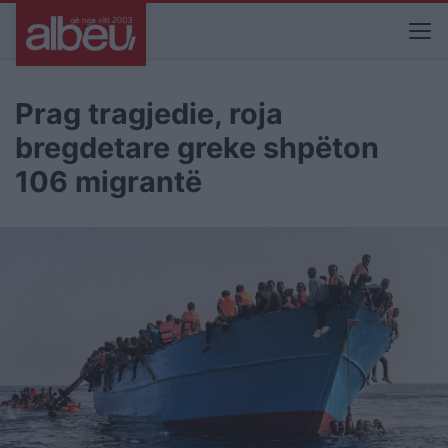
Prag tragjedie, roja
bregdetare greke shpëton
106 migrantë