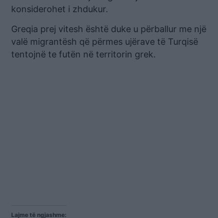
konsiderohet i zhdukur.
Greqia prej vitesh është duke u përballur me një
valë migrantësh që përmes ujërave të Turqisë
tentojnë te futën në territorin grek.
Lajme të ngjashme: