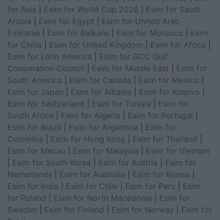
for Asia
|
Esim for World Cup 2026
|
Esim for Saudi
Arabia
|
Esim for Egypt
|
Esim for United Arab
Emirates
|
Esim for Balkans
|
Esim for Morocco
|
Esim
for China
|
Esim for United Kingdom
|
Esim for Africa
|
Esim for Latin America
|
Esim for GCC Gulf
Cooperation Council
|
Esim for Middle East
|
Esim for
South America
|
Esim for Canada
|
Esim for Mexico
|
Esim for Japan
|
Esim for Albania
|
Esim for Kosovo
|
Esim for Switzerland
|
Esim for Tunisia
|
Esim for
South Africa
|
Esim for Algeria
|
Esim for Portugal
|
Esim for Brazil
|
Esim for Argentina
|
Esim for
Colombia
|
Esim for Hong Kong
|
Esim for Thailand
|
Esim for Macau
|
Esim for Malaysia
|
Esim for Vietnam
|
Esim for South Korea
|
Esim for Austria
|
Esim for
Netherlands
|
Esim for Australia
|
Esim for Russia
|
Esim for India
|
Esim for Chile
|
Esim for Peru
|
Esim
for Poland
|
Esim for North Macedonia
|
Esim for
Sweden
|
Esim for Finland
|
Esim for Norway
|
Esim for