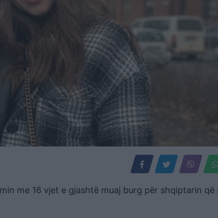
min me 16 vjet e gjashtë muaj burg për shqiptarin që 