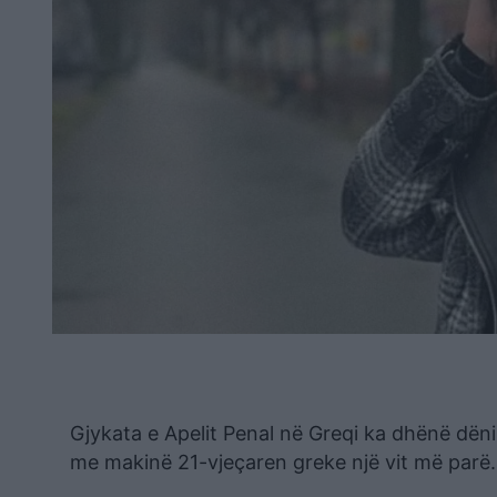
Gjykata e Apelit Penal në Greqi ka dhënë dëni
me makinë 21-vjeçaren greke një vit më parë.