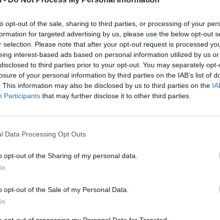
to opt-out of the sale, sharing to third parties, or processing of your per
formation for targeted advertising by us, please use the below opt-out s
r selection. Please note that after your opt-out request is processed y
eing interest-based ads based on personal information utilized by us or
disclosed to third parties prior to your opt-out. You may separately opt-
losure of your personal information by third parties on the IAB’s list of
. This information may also be disclosed by us to third parties on the
IA
 e Policisë Kavajë, për veprime të metejshme hetimore.
Participants
that may further disclose it to other third parties.
rethanave të ngjarjes.
l Data Processing Opt Outs
o opt-out of the Sharing of my personal data.
In
o opt-out of the Sale of my Personal Data.
In