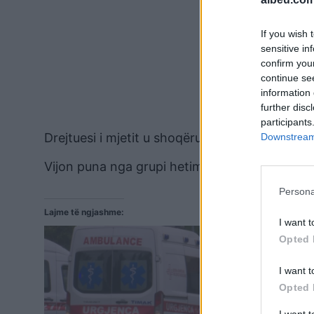
If you wish 
sensitive in
confirm you
continue se
information 
further disc
participants
Drejtuesi i mjetit u shoqërua në Komisariatin
Downstream 
Vijon puna nga grupi hetimor për sqarimin e r
Persona
Lajme të ngjashme:
I want t
Opted 
I want t
Opted 