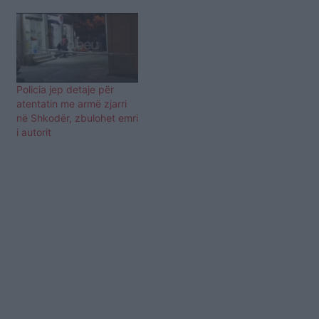
Policia jep detaje për
atentatin me armë zjarri
në Shkodër, zbulohet emri
i autorit