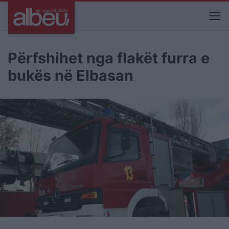
Përfshihet nga flakët furra e
bukës në Elbasan