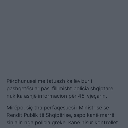
Përdhunuesi me tatuazh ka lëvizur i
pashqetësuar pasi fillimisht policia shqiptare
nuk ka asnjë informacion për 45-vjeçarin.
Mirëpo, siç tha përfaqësuesi i Ministrisë së
Rendit Publik të Shqipërisë, sapo kanë marrë
sinjalin nga policia greke, kanë nisur kontrollet