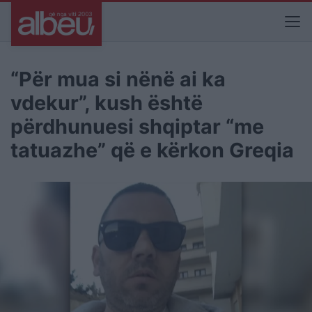
“Për mua si nënë ai ka
vdekur”, kush është
përdhunuesi shqiptar “me
tatuazhe” që e kërkon Greqia