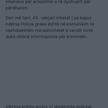
intensive për arrestimin e të dyshuarit për
përdhunim.
Deri më tani, 45 -vjeçari mbetet i pa kapur
ndërsa Policia greke është në komunikim të
vazhdueshëm me autoritetet e vendit tonë,
duke dhënë informacione për kriminelin.
Viktima kishte arritur t’i shpëtonte policisë,