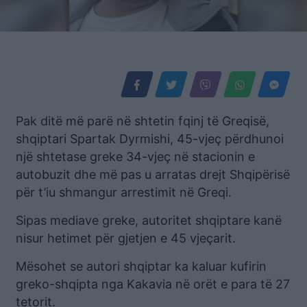
Pak ditë më parë në shtetin fqinj të Greqisë,
shqiptari Spartak Dyrmishi, 45-vjeç përdhunoi
një shtetase greke 34-vjeç në stacionin e
autobuzit dhe më pas u arratas drejt Shqipërisë
për t’iu shmangur arrestimit në Greqi.
Sipas mediave greke, autoritet shqiptare kanë
nisur hetimet për gjetjen e 45 vjeçarit.
Mësohet se autori shqiptar ka kaluar kufirin
greko-shqipta nga Kakavia në orët e para të 27
tetorit.