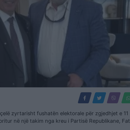
lë zyrtarisht fushatën elektorale për zgjedhjet e 11 
 pritur në një takim nga kreu i Partisë Republikane, Fa