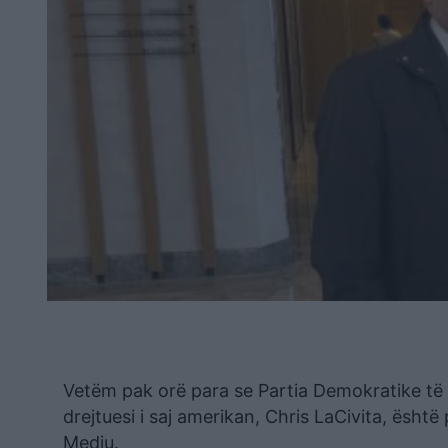
Vetëm pak orë para se Partia Demokratike të çe
drejtuesi i saj amerikan, Chris LaCivita, është
Mediu.