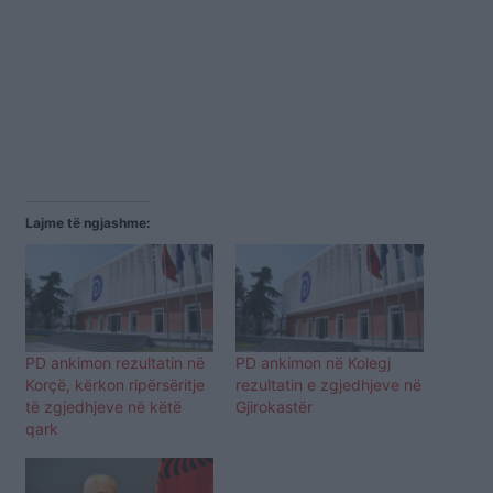
Lajme të ngjashme:
PD ankimon rezultatin në
PD ankimon në Kolegj
Korçë, kërkon ripërsëritje
rezultatin e zgjedhjeve në
të zgjedhjeve në këtë
Gjirokastër
qark