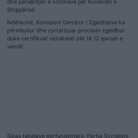
dhe përsëritjen e votimeve për Kuvendin e
Shqipërisë.
Ndërkohë, Komisioni Qendror i Zgjedhjeve ka
përmbyllur dhe zyrtarizuar procesin zgjedhor
duke certifikuar rezultatet për të 12 qarqet e
vendit.
Sipas tabelave përfundimtare, Partia Socialiste