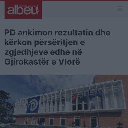
PD ankimon rezultatin dhe
kërkon përsëritjen e
zgjedhjeve edhe në
Gjirokastër e Vlorë