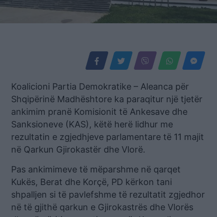
Koalicioni Partia Demokratike – Aleanca për
Shqipërinë Madhështore ka paraqitur një tjetër
ankimim pranë Komisionit të Ankesave dhe
Sanksioneve (KAS), këtë herë lidhur me
rezultatin e zgjedhjeve parlamentare të 11 majit
në Qarkun Gjirokastër dhe Vlorë.
Pas ankimimeve të mëparshme në qarqet
Kukës, Berat dhe Korçë, PD kërkon tani
shpalljen si të pavlefshme të rezultatit zgjedhor
në të gjithë qarkun e Gjirokastrës dhe Vlorës