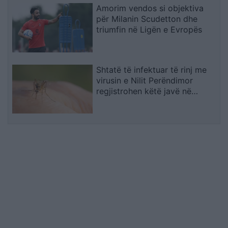
Amorim vendos si objektiva
për Milanin Scudetton dhe
triumfin në Ligën e Evropës
Shtatë të infektuar të rinj me
virusin e Nilit Perëndimor
regjistrohen këtë javë në
Maqedoni