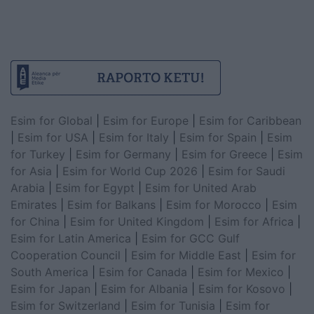
Esim for Global
|
Esim for Europe
|
Esim for Caribbean
|
Esim for USA
|
Esim for Italy
|
Esim for Spain
|
Esim
for Turkey
|
Esim for Germany
|
Esim for Greece
|
Esim
for Asia
|
Esim for World Cup 2026
|
Esim for Saudi
Arabia
|
Esim for Egypt
|
Esim for United Arab
Emirates
|
Esim for Balkans
|
Esim for Morocco
|
Esim
for China
|
Esim for United Kingdom
|
Esim for Africa
|
Esim for Latin America
|
Esim for GCC Gulf
Cooperation Council
|
Esim for Middle East
|
Esim for
South America
|
Esim for Canada
|
Esim for Mexico
|
Esim for Japan
|
Esim for Albania
|
Esim for Kosovo
|
Esim for Switzerland
|
Esim for Tunisia
|
Esim for