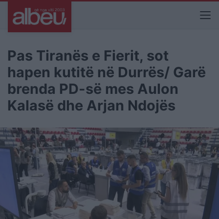
Pas Tiranës e Fierit, sot
hapen kutitë në Durrës/ Garë
brenda PD-së mes Aulon
Kalasë dhe Arjan Ndojës