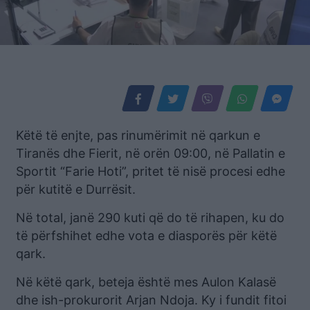
Këtë të enjte, pas rinumërimit në qarkun e
Tiranës dhe Fierit, në orën 09:00, në Pallatin e
Sportit “Farie Hoti”, pritet të nisë procesi edhe
për kutitë e Durrësit.
Në total, janë 290 kuti që do të rihapen, ku do
të përfshihet edhe vota e diasporës për këtë
qark.
Në këtë qark, beteja është mes Aulon Kalasë
dhe ish-prokurorit Arjan Ndoja. Ky i fundit fitoi