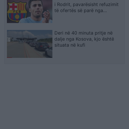
i Rodrit, pavarësisht refuzimit
të ofertës së parë nga
Manchester City
Deri në 40 minuta pritje në
dalje nga Kosova, kjo është
situata në kufi