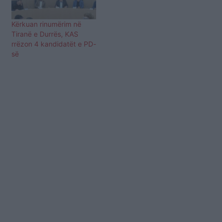
Kërkuan rinumërim në
Tiranë e Durrës, KAS
rrëzon 4 kandidatët e PD-
së