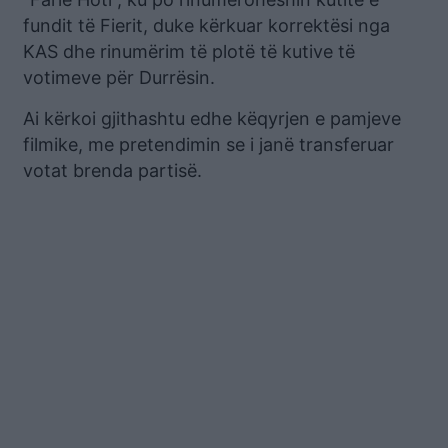
fundit të Fierit, duke kërkuar korrektësi nga
KAS dhe rinumërim të plotë të kutive të
votimeve për Durrësin.
Ai kërkoi gjithashtu edhe këqyrjen e pamjeve
filmike, me pretendimin se i janë transferuar
votat brenda partisë.