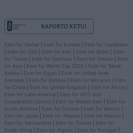
Esim for Global
|
Esim for Europe
|
Esim for Caribbean
|
Esim for USA
|
Esim for Italy
|
Esim for Spain
|
Esim
for Turkey
|
Esim for Germany
|
Esim for Greece
|
Esim
for Asia
|
Esim for World Cup 2026
|
Esim for Saudi
Arabia
|
Esim for Egypt
|
Esim for United Arab
Emirates
|
Esim for Balkans
|
Esim for Morocco
|
Esim
for China
|
Esim for United Kingdom
|
Esim for Africa
|
Esim for Latin America
|
Esim for GCC Gulf
Cooperation Council
|
Esim for Middle East
|
Esim for
South America
|
Esim for Canada
|
Esim for Mexico
|
Esim for Japan
|
Esim for Albania
|
Esim for Kosovo
|
Esim for Switzerland
|
Esim for Tunisia
|
Esim for
South Africa
|
Esim for Algeria
|
Esim for Portugal
|