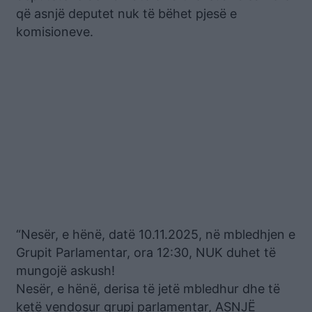
që asnjë deputet nuk të bëhet pjesë e
komisioneve.
“Nesër, e hënë, datë 10.11.2025, në mbledhjen e
Grupit Parlamentar, ora 12:30, NUK duhet të
mungojë askush!
Nesër, e hënë, derisa të jetë mbledhur dhe të
ketë vendosur grupi parlamentar, ASNJË