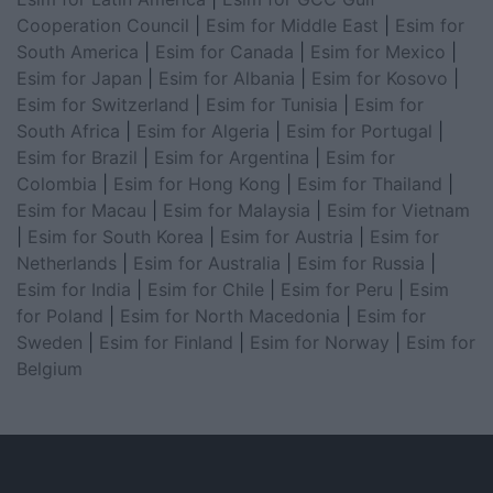
Cooperation Council
|
Esim for Middle East
|
Esim for
South America
|
Esim for Canada
|
Esim for Mexico
|
Esim for Japan
|
Esim for Albania
|
Esim for Kosovo
|
Esim for Switzerland
|
Esim for Tunisia
|
Esim for
South Africa
|
Esim for Algeria
|
Esim for Portugal
|
Esim for Brazil
|
Esim for Argentina
|
Esim for
Colombia
|
Esim for Hong Kong
|
Esim for Thailand
|
Esim for Macau
|
Esim for Malaysia
|
Esim for Vietnam
|
Esim for South Korea
|
Esim for Austria
|
Esim for
Netherlands
|
Esim for Australia
|
Esim for Russia
|
Esim for India
|
Esim for Chile
|
Esim for Peru
|
Esim
for Poland
|
Esim for North Macedonia
|
Esim for
Sweden
|
Esim for Finland
|
Esim for Norway
|
Esim for
Belgium