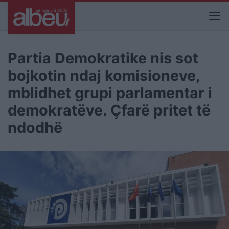
Partia Demokratike nis sot
bojkotin ndaj komisioneve,
mblidhet grupi parlamentar i
demokratëve. Çfarë pritet të
ndodhë