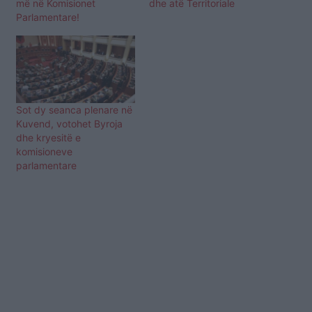
më në Komisionet
dhe atë Territoriale
Parlamentare!
Sot dy seanca plenare në
Kuvend, votohet Byroja
dhe kryesitë e
komisioneve
parlamentare