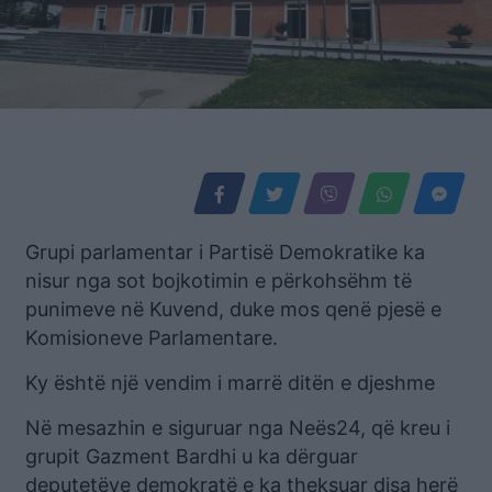
Grupi parlamentar i Partisë Demokratike ka
nisur nga sot bojkotimin e përkohsëhm të
punimeve në Kuvend, duke mos qenë pjesë e
Komisioneve Parlamentare.
Ky është një vendim i marrë ditën e djeshme
Në mesazhin e siguruar nga Neës24, që kreu i
grupit Gazment Bardhi u ka dërguar
deputetëve demokratë e ka theksuar disa herë