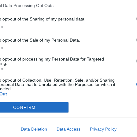
l Data Processing Opt Outs
o opt-out of the Sharing of my personal data.
In
o opt-out of the Sale of my Personal Data.
In
to opt-out of processing my Personal Data for Targeted
ing.
In
o opt-out of Collection, Use, Retention, Sale, and/or Sharing
ersonal Data that Is Unrelated with the Purposes for which it
lected.
Out
CONFIRM
Data Deletion
Data Access
Privacy Policy