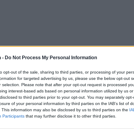
 -
Do Not Process My Personal Information
to opt-out of the sale, sharing to third parties, or processing of your per
formation for targeted advertising by us, please use the below opt-out s
r selection. Please note that after your opt-out request is processed y
eing interest-based ads based on personal information utilized by us or
disclosed to third parties prior to your opt-out. You may separately opt-
losure of your personal information by third parties on the IAB’s list of
. This information may also be disclosed by us to third parties on the
IA
Participants
that may further disclose it to other third parties.