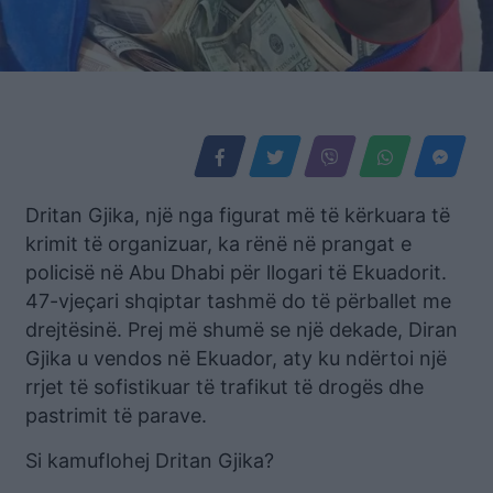
Dritan Gjika, një nga figurat më të kërkuara të
krimit të organizuar, ka rënë në prangat e
policisë në Abu Dhabi për llogari të Ekuadorit.
47-vjeçari shqiptar tashmë do të përballet me
drejtësinë. Prej më shumë se një dekade, Diran
Gjika u vendos në Ekuador, aty ku ndërtoi një
rrjet të sofistikuar të trafikut të drogës dhe
pastrimit të parave.
Si kamuflohej Dritan Gjika?