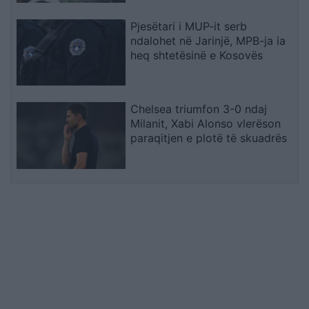
Pjesëtari i MUP-it serb
ndalohet në Jarinjë, MPB-ja ia
heq shtetësinë e Kosovës
Chelsea triumfon 3-0 ndaj
Milanit, Xabi Alonso vlerëson
paraqitjen e plotë të skuadrës