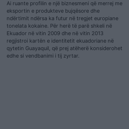
Ai ruante profilin e një biznesmeni që merrej me
eksportin e produkteve bujqësore dhe
ndërtimit ndërsa ka futur në tregjet europiane
tonelata kokaine. Për herë të parë shkeli në
Ekuador në vitin 2009 dhe në vitin 2013
regjistroi kartën e identitetit ekuadoriane në
qytetin Guayaquil, që prej atëherë konsiderohet
edhe si vendbanimi i tij zyrtar.