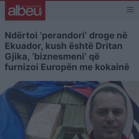
Ndërtoi ‘perandori’ droge në
Ekuador, kush është Dritan
Gjika, ‘biznesmeni’ që
furnizoi Europën me kokainë