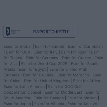
Esim for Global
|
Esim for Europe
|
Esim for Caribbean
|
Esim for USA
|
Esim for Italy
|
Esim for Spain
|
Esim
for Turkey
|
Esim for Germany
|
Esim for Greece
|
Esim
for Asia
|
Esim for World Cup 2026
|
Esim for Saudi
Arabia
|
Esim for Egypt
|
Esim for United Arab
Emirates
|
Esim for Balkans
|
Esim for Morocco
|
Esim
for China
|
Esim for United Kingdom
|
Esim for Africa
|
Esim for Latin America
|
Esim for GCC Gulf
Cooperation Council
|
Esim for Middle East
|
Esim for
South America
|
Esim for Canada
|
Esim for Mexico
|
Esim for Japan
|
Esim for Albania
|
Esim for Kosovo
|