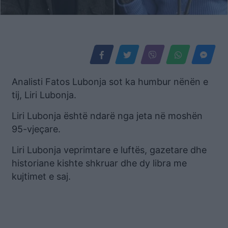
Analisti Fatos Lubonja sot ka humbur nënën e
tij, Liri Lubonja.
Liri Lubonja është ndarë nga jeta në moshën
95-vjeçare.
Liri Lubonja veprimtare e luftës, gazetare dhe
historiane kishte shkruar dhe dy libra me
kujtimet e saj.