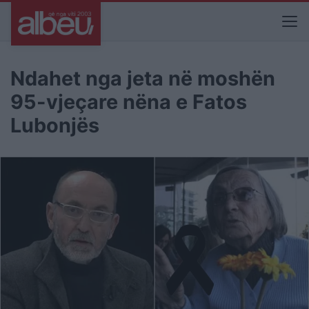
Ndahet nga jeta në moshën
95-vjeçare nëna e Fatos
Lubonjës