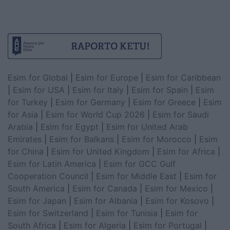
Esim for Global
|
Esim for Europe
|
Esim for Caribbean
|
Esim for USA
|
Esim for Italy
|
Esim for Spain
|
Esim
for Turkey
|
Esim for Germany
|
Esim for Greece
|
Esim
for Asia
|
Esim for World Cup 2026
|
Esim for Saudi
Arabia
|
Esim for Egypt
|
Esim for United Arab
Emirates
|
Esim for Balkans
|
Esim for Morocco
|
Esim
for China
|
Esim for United Kingdom
|
Esim for Africa
|
Esim for Latin America
|
Esim for GCC Gulf
Cooperation Council
|
Esim for Middle East
|
Esim for
South America
|
Esim for Canada
|
Esim for Mexico
|
Esim for Japan
|
Esim for Albania
|
Esim for Kosovo
|
Esim for Switzerland
|
Esim for Tunisia
|
Esim for
South Africa
|
Esim for Algeria
|
Esim for Portugal
|