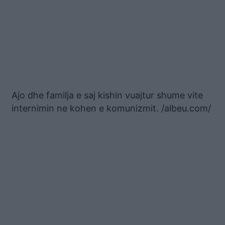
Ajo dhe familja e saj kishin vuajtur shume vite
internimin ne kohen e komunizmit. /albeu.com/