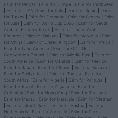
Esim for Global
|
Esim for Europe
|
Esim for Caribbean
|
Esim for USA
|
Esim for Italy
|
Esim for Spain
|
Esim
for Turkey
|
Esim for Germany
|
Esim for Greece
|
Esim
for Asia
|
Esim for World Cup 2026
|
Esim for Saudi
Arabia
|
Esim for Egypt
|
Esim for United Arab
Emirates
|
Esim for Balkans
|
Esim for Morocco
|
Esim
for China
|
Esim for United Kingdom
|
Esim for Africa
|
Esim for Latin America
|
Esim for GCC Gulf
Cooperation Council
|
Esim for Middle East
|
Esim for
South America
|
Esim for Canada
|
Esim for Mexico
|
Esim for Japan
|
Esim for Albania
|
Esim for Kosovo
|
Esim for Switzerland
|
Esim for Tunisia
|
Esim for
South Africa
|
Esim for Algeria
|
Esim for Portugal
|
Esim for Brazil
|
Esim for Argentina
|
Esim for
Colombia
|
Esim for Hong Kong
|
Esim for Thailand
|
Esim for Macau
|
Esim for Malaysia
|
Esim for Vietnam
|
Esim for South Korea
|
Esim for Austria
|
Esim for
Netherlands
|
Esim for Australia
|
Esim for Russia
|