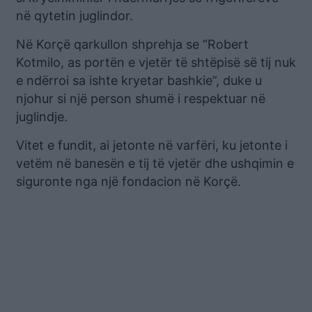
në qytetin juglindor.
Në Korçë qarkullon shprehja se “Robert
Kotmilo, as portën e vjetër të shtëpisë së tij nuk
e ndërroi sa ishte kryetar bashkie”, duke u
njohur si një person shumë i respektuar në
juglindje.
Vitet e fundit, ai jetonte në varfëri, ku jetonte i
vetëm në banesën e tij të vjetër dhe ushqimin e
siguronte nga një fondacion në Korçë.