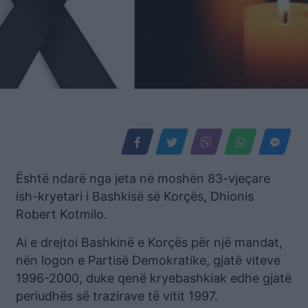
Është ndarë nga jeta në moshën 83-vjeçare
ish-kryetari i Bashkisë së Korçës, Dhionis
Robert Kotmilo.
Ai e drejtoi Bashkinë e Korçës për një mandat,
nën logon e Partisë Demokratike, gjatë viteve
1996-2000, duke qenë kryebashkiak edhe gjatë
periudhës së trazirave të vitit 1997.