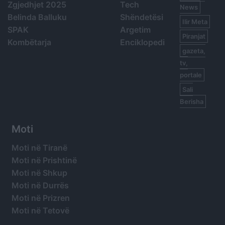
Zgjedhjet 2025
Tech
News
Belinda Balluku
Shëndetësi
Ilir Meta
SPAK
Argetim
Piranjat
Kombëtarja
Enciklopedi
gazeta,
tv,
portale
Sali
Berisha
Moti
Moti në Tiranë
Moti në Prishtinë
Moti në Shkup
Moti në Durrës
Moti në Prizren
Moti në Tetovë