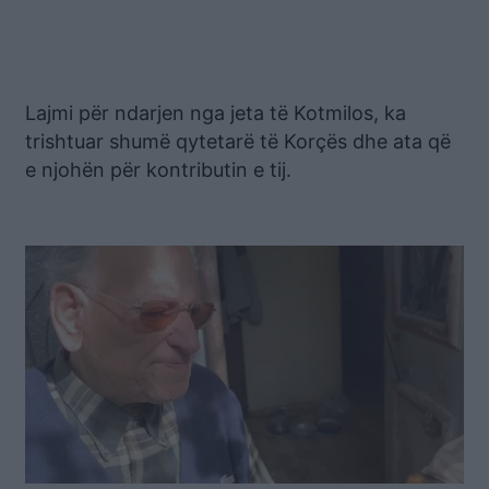
Lajmi për ndarjen nga jeta të Kotmilos, ka
trishtuar shumë qytetarë të Korçës dhe ata që
e njohën për kontributin e tij.