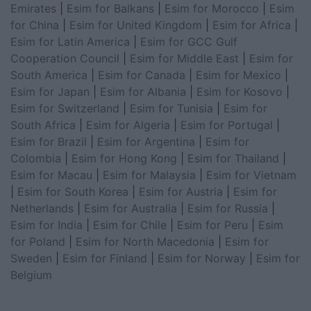
Emirates
|
Esim for Balkans
|
Esim for Morocco
|
Esim
for China
|
Esim for United Kingdom
|
Esim for Africa
|
Esim for Latin America
|
Esim for GCC Gulf
Cooperation Council
|
Esim for Middle East
|
Esim for
South America
|
Esim for Canada
|
Esim for Mexico
|
Esim for Japan
|
Esim for Albania
|
Esim for Kosovo
|
Esim for Switzerland
|
Esim for Tunisia
|
Esim for
South Africa
|
Esim for Algeria
|
Esim for Portugal
|
Esim for Brazil
|
Esim for Argentina
|
Esim for
Colombia
|
Esim for Hong Kong
|
Esim for Thailand
|
Esim for Macau
|
Esim for Malaysia
|
Esim for Vietnam
|
Esim for South Korea
|
Esim for Austria
|
Esim for
Netherlands
|
Esim for Australia
|
Esim for Russia
|
Esim for India
|
Esim for Chile
|
Esim for Peru
|
Esim
for Poland
|
Esim for North Macedonia
|
Esim for
Sweden
|
Esim for Finland
|
Esim for Norway
|
Esim for
Belgium