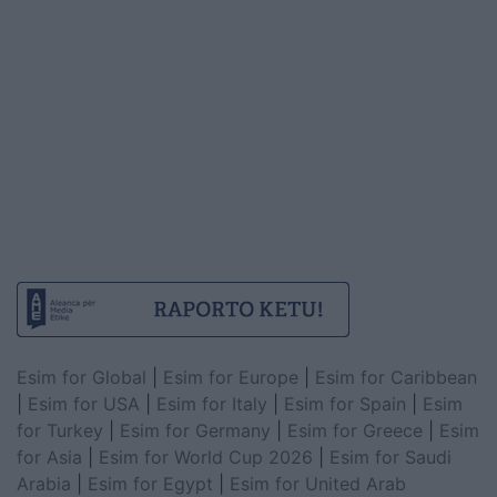
Esim for Global
|
Esim for Europe
|
Esim for Caribbean
|
Esim for USA
|
Esim for Italy
|
Esim for Spain
|
Esim
for Turkey
|
Esim for Germany
|
Esim for Greece
|
Esim
for Asia
|
Esim for World Cup 2026
|
Esim for Saudi
Arabia
|
Esim for Egypt
|
Esim for United Arab