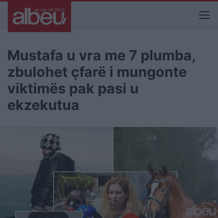
Mustafa u vra me 7 plumba,
zbulohet çfarë i mungonte
viktimës pak pasi u
ekzekutua