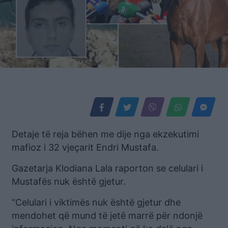
Detaje të reja bëhen me dije nga ekzekutimi
mafioz i 32 vjeçarit Endri Mustafa.
Gazetarja Klodiana Lala raporton se celulari i
Mustafës nuk është gjetur.
“Celulari i viktimës nuk është gjetur dhe
mendohet që mund të jetë marrë për ndonjë