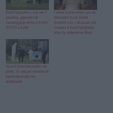
Endri Mustafa u vra me 7
I vëllai humbi jetën sot në
plumba, gjendet në
Shkodër! Kush është
vendngjarje arma e krimit
Ibrahim Lici, i akuzuar për
(FOTO LAJM)
vrasjen e Endri Mustafës
dhe dy vëllezërve Bilali
Nxorri Endri Mustafën në
pritë, 15 vjeçari vendos të
bashkëpunojë me
drejtësinë