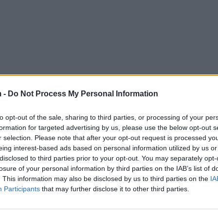
 -
Do Not Process My Personal Information
to opt-out of the sale, sharing to third parties, or processing of your per
formation for targeted advertising by us, please use the below opt-out s
r selection. Please note that after your opt-out request is processed y
eing interest-based ads based on personal information utilized by us or
disclosed to third parties prior to your opt-out. You may separately opt-
losure of your personal information by third parties on the IAB’s list of
. This information may also be disclosed by us to third parties on the
IA
Participants
that may further disclose it to other third parties.