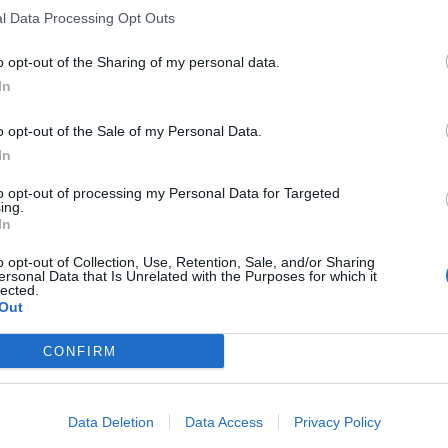
l Data Processing Opt Outs
o opt-out of the Sharing of my personal data.
In
o opt-out of the Sale of my Personal Data.
In
to opt-out of processing my Personal Data for Targeted
ing.
In
o opt-out of Collection, Use, Retention, Sale, and/or Sharing
ersonal Data that Is Unrelated with the Purposes for which it
lected.
Out
CONFIRM
Data Deletion
Data Access
Privacy Policy