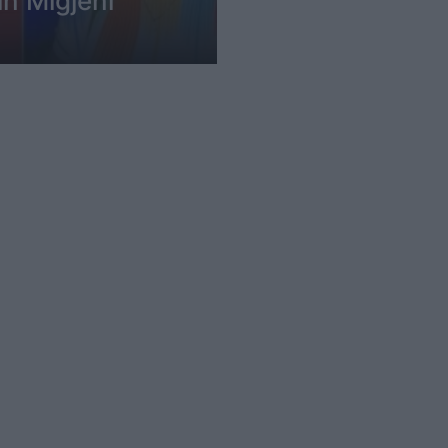
in Migjeni