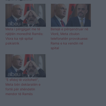
Meta i përgjigjet me të
Betejë e përqendruar në
njëjtën monedhë Ramës:
Vlorë, Meta zbulon
Vlora ka një spital
telefonatën provokuese:
psikiatrik
Rama e ka vendin në
spital
“E sfidoj të vizitohet!”,
Meta bën deklaratën e
fortë për shëndetin
mendor të Ramës