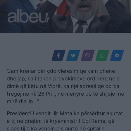
“Jam krenar për çdo vlerësim që kam dhënë
dhe jap, sa i takon provokimeve ordinere ne e
dimë që këtu në Vlorë, ka një adresë që do tia
tregojmë në 26 Prill, në mënyrë që të shijojë më
mirë diellin…”
Presidenti i vendit Ilir Meta ka përsëritur akuzat
e tij në drejtim të kryeministrit Edi Rama, që
sipas tij e ka vendin e sigurtë në spitalin