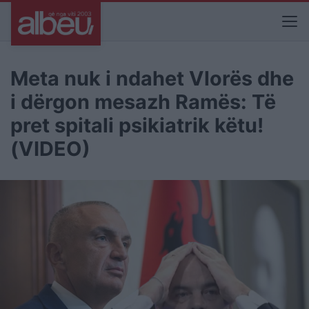
Meta nuk i ndahet Vlorës dhe
i dërgon mesazh Ramës: Të
pret spitali psikiatrik këtu!
(VIDEO)