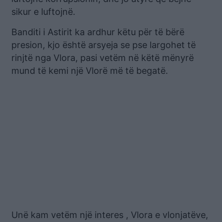
sikur e luftojnë.
Banditi i Astirit ka ardhur këtu për të bërë
presion, kjo është arsyeja se pse largohet të
rinjtë nga Vlora, pasi vetëm në këtë mënyrë
mund të kemi një Vlorë më të begatë.
Unë kam vetëm një interes , Vlora e vlonjatëve,