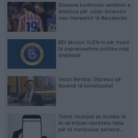
Simeone konfirmon vendimin e
Atleticos për Julian Alvarezin
mes interesimit të Barcelonës
BDI akuzon VLEN-in për trysni
të papranueshme politike ndaj
drejtësisë
Veton Berisha: Shpresoj që
Kuvendi të konstituohet
Testet zbulojnë se modele të
IA-së krijuan identitete false
për të manipuluar persona
realë