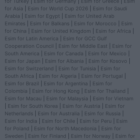
for Turkey
|
Esim for Germany
|
Esim for Greece
|
Esim
for Asia
|
Esim for World Cup 2026
|
Esim for Saudi
Arabia
|
Esim for Egypt
|
Esim for United Arab
Emirates
|
Esim for Balkans
|
Esim for Morocco
|
Esim
for China
|
Esim for United Kingdom
|
Esim for Africa
|
Esim for Latin America
|
Esim for GCC Gulf
Cooperation Council
|
Esim for Middle East
|
Esim for
South America
|
Esim for Canada
|
Esim for Mexico
|
Esim for Japan
|
Esim for Albania
|
Esim for Kosovo
|
Esim for Switzerland
|
Esim for Tunisia
|
Esim for
South Africa
|
Esim for Algeria
|
Esim for Portugal
|
Esim for Brazil
|
Esim for Argentina
|
Esim for
Colombia
|
Esim for Hong Kong
|
Esim for Thailand
|
Esim for Macau
|
Esim for Malaysia
|
Esim for Vietnam
|
Esim for South Korea
|
Esim for Austria
|
Esim for
Netherlands
|
Esim for Australia
|
Esim for Russia
|
Esim for India
|
Esim for Chile
|
Esim for Peru
|
Esim
for Poland
|
Esim for North Macedonia
|
Esim for
Sweden
|
Esim for Finland
|
Esim for Norway
|
Esim for