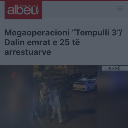
Megaoperacioni “Tempulli 3”/
Dalin emrat e 25 të
arrestuarve