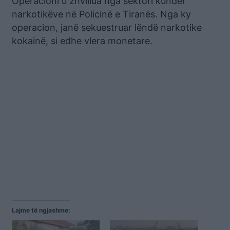
Operacioni u zhvillua nga sektori kundër
narkotikëve në Policinë e Tiranës. Nga ky
operacion, janë sekuestruar lëndë narkotike
kokainë, si edhe vlera monetare.
Lajme të ngjashme: