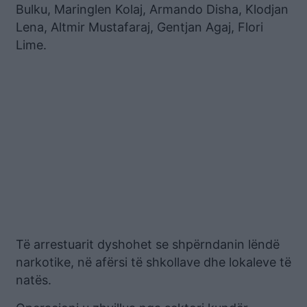
Bulku, Maringlen Kolaj, Armando Disha, Klodjan
Lena, Altmir Mustafaraj, Gentjan Agaj, Flori
Lime.
Të arrestuarit dyshohet se shpërndanin lëndë
narkotike, në afërsi të shkollave dhe lokaleve të
natës.