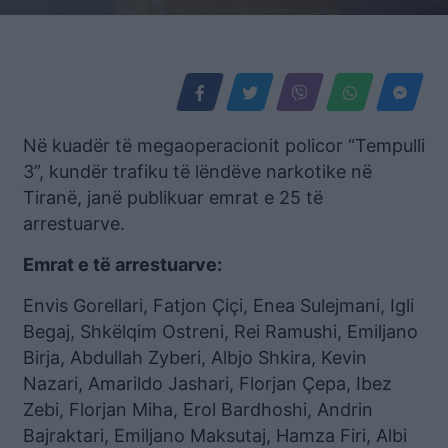
Në kuadër të megaoperacionit policor “Tempulli
3”, kundër trafiku të lëndëve narkotike në
Tiranë, janë publikuar emrat e 25 të
arrestuarve.
Emrat e të arrestuarve:
Envis Gorellari, Fatjon Çiçi, Enea Sulejmani, Igli
Begaj, Shkëlqim Ostreni, Rei Ramushi, Emiljano
Birja, Abdullah Zyberi, Albjo Shkira, Kevin
Nazari, Amarildo Jashari, Florjan Çepa, Ibez
Zebi, Florjan Miha, Erol Bardhoshi, Andrin
Bajraktari, Emiljano Maksutaj, Hamza Firi, Albi