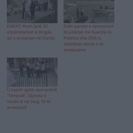
EMRAT/ Kush janë 30
Dalin pamjet e operacionit
shpërndarësit e drogës
të policisë me Guardia di
që u arrestuan në Durrës
Finanza dhe DEA-n,
zbardhen emrat e të
arrestuarve
U kapën gjatë operacionit
“Tempulli”, Gjykata e
Vlorës lë në burg 10 të
arrestuarit