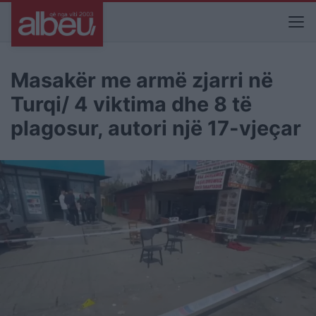
Masakër me armë zjarri në
Turqi/ 4 viktima dhe 8 të
plagosur, autori një 17-vjeçar