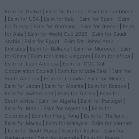
Esim for Global
|
Esim for Europe
|
Esim for Caribbean
|
Esim for USA
|
Esim for Italy
|
Esim for Spain
|
Esim
for Turkey
|
Esim for Germany
|
Esim for Greece
|
Esim
for Asia
|
Esim for World Cup 2026
|
Esim for Saudi
Arabia
|
Esim for Egypt
|
Esim for United Arab
Emirates
|
Esim for Balkans
|
Esim for Morocco
|
Esim
for China
|
Esim for United Kingdom
|
Esim for Africa
|
Esim for Latin America
|
Esim for GCC Gulf
Cooperation Council
|
Esim for Middle East
|
Esim for
South America
|
Esim for Canada
|
Esim for Mexico
|
Esim for Japan
|
Esim for Albania
|
Esim for Kosovo
|
Esim for Switzerland
|
Esim for Tunisia
|
Esim for
South Africa
|
Esim for Algeria
|
Esim for Portugal
|
Esim for Brazil
|
Esim for Argentina
|
Esim for
Colombia
|
Esim for Hong Kong
|
Esim for Thailand
|
Esim for Macau
|
Esim for Malaysia
|
Esim for Vietnam
|
Esim for South Korea
|
Esim for Austria
|
Esim for
Netherlands
|
Esim for Australia
|
Esim for Russia
|