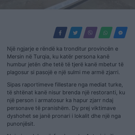
Një ngjarje e rëndë ka tronditur provincën e
Mersin në Turqia, ku katër persona kanë
humbur jetën dhe tetë të tjerë kanë mbetur të
plagosur si pasojë e një sulmi me armë zjarri.
Sipas raportimeve fillestare nga mediat turke,
të shtënat kanë nisur brenda një restoranti, ku
një person i armatosur ka hapur zjarr ndaj
personave të pranishëm. Dy prej viktimave
dyshohet se janë pronari i lokalit dhe një nga
punonjësit.