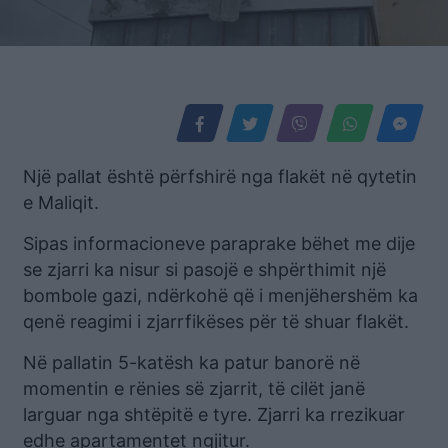
Një pallat është përfshirë nga flakët në qytetin
e Maliqit.
Sipas informacioneve paraprake bëhet me dije
se zjarri ka nisur si pasojë e shpërthimit një
bombole gazi, ndërkohë që i menjëhershëm ka
qenë reagimi i zjarrfikëses për të shuar flakët.
Në pallatin 5-katësh ka patur banorë në
momentin e rënies së zjarrit, të cilët janë
larguar nga shtëpitë e tyre. Zjarri ka rrezikuar
edhe apartamentet ngjitur.