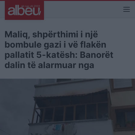
Maliq, shpërthimi i një
bombule gazi i vë flakën
pallatit 5-katësh: Banorët
dalin të alarmuar nga