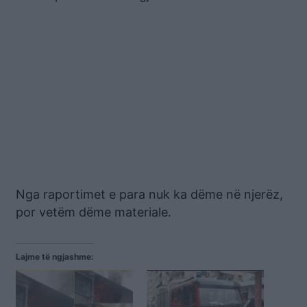
Nga raportimet e para nuk ka dëme në njerëz,
por vetëm dëme materiale.
Lajme të ngjashme: