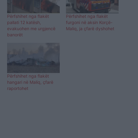
Përfshihet nga flakët
Përfshihet nga flakët
pallati 12 katësh,
furgoni në aksin Korçë-
evakuohen me urgjencë
Maliq, ja çfarë dyshohet
banorët
Përfshihet nga flakët
hangari në Maliq, çfarë
raportohet