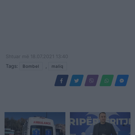
Shtuar
më
18.07.2021 13:40
Tags:
,
Bombel
maliq