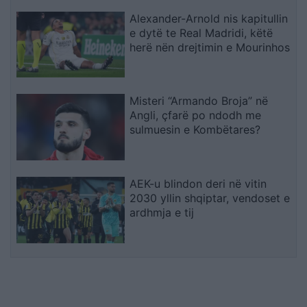
Alexander-Arnold nis kapitullin
e dytë te Real Madridi, këtë
herë nën drejtimin e Mourinhos
Misteri “Armando Broja” në
Angli, çfarë po ndodh me
sulmuesin e Kombëtares?
AEK-u blindon deri në vitin
2030 yllin shqiptar, vendoset e
ardhmja e tij