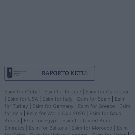
Esim for Global
|
Esim for Europe
|
Esim for Caribbean
|
Esim for USA
|
Esim for Italy
|
Esim for Spain
|
Esim
for Turkey
|
Esim for Germany
|
Esim for Greece
|
Esim
for Asia
|
Esim for World Cup 2026
|
Esim for Saudi
Arabia
|
Esim for Egypt
|
Esim for United Arab
Emirates
|
Esim for Balkans
|
Esim for Morocco
|
Esim