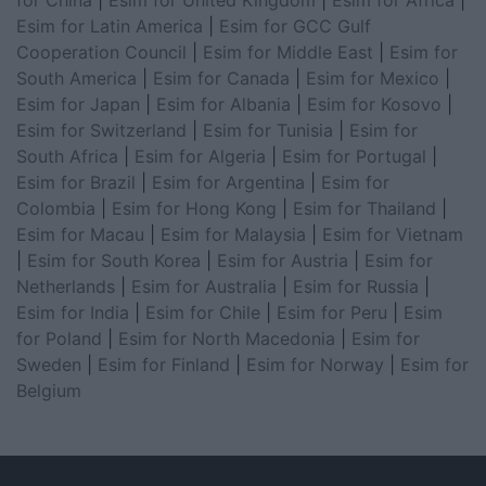
for China
|
Esim for United Kingdom
|
Esim for Africa
|
Esim for Latin America
|
Esim for GCC Gulf
Cooperation Council
|
Esim for Middle East
|
Esim for
South America
|
Esim for Canada
|
Esim for Mexico
|
Esim for Japan
|
Esim for Albania
|
Esim for Kosovo
|
Esim for Switzerland
|
Esim for Tunisia
|
Esim for
South Africa
|
Esim for Algeria
|
Esim for Portugal
|
Esim for Brazil
|
Esim for Argentina
|
Esim for
Colombia
|
Esim for Hong Kong
|
Esim for Thailand
|
Esim for Macau
|
Esim for Malaysia
|
Esim for Vietnam
|
Esim for South Korea
|
Esim for Austria
|
Esim for
Netherlands
|
Esim for Australia
|
Esim for Russia
|
Esim for India
|
Esim for Chile
|
Esim for Peru
|
Esim
for Poland
|
Esim for North Macedonia
|
Esim for
Sweden
|
Esim for Finland
|
Esim for Norway
|
Esim for
Belgium