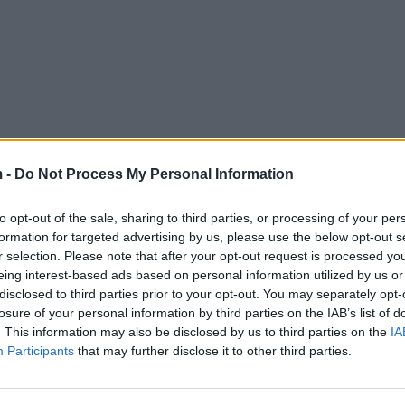
 -
Do Not Process My Personal Information
to opt-out of the sale, sharing to third parties, or processing of your per
formation for targeted advertising by us, please use the below opt-out s
r selection. Please note that after your opt-out request is processed y
eing interest-based ads based on personal information utilized by us or
disclosed to third parties prior to your opt-out. You may separately opt-
losure of your personal information by third parties on the IAB’s list of
. This information may also be disclosed by us to third parties on the
IA
Participants
that may further disclose it to other third parties.