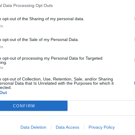
l Data Processing Opt Outs
o opt-out of the Sharing of my personal data.
In
o opt-out of the Sale of my Personal Data.
In
to opt-out of processing my Personal Data for Targeted
ing.
In
o opt-out of Collection, Use, Retention, Sale, and/or Sharing
ersonal Data that Is Unrelated with the Purposes for which it
lected.
Out
CONFIRM
Data Deletion
Data Access
Privacy Policy