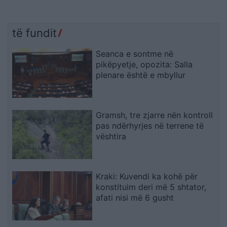
të fundit
Seanca e sontme në
pikëpyetje, opozita: Salla
plenare është e mbyllur
Gramsh, tre zjarre nën kontroll
pas ndërhyrjes në terrene të
vështira
Kraki: Kuvendi ka kohë për
konstituim deri më 5 shtator,
afati nisi më 6 gusht