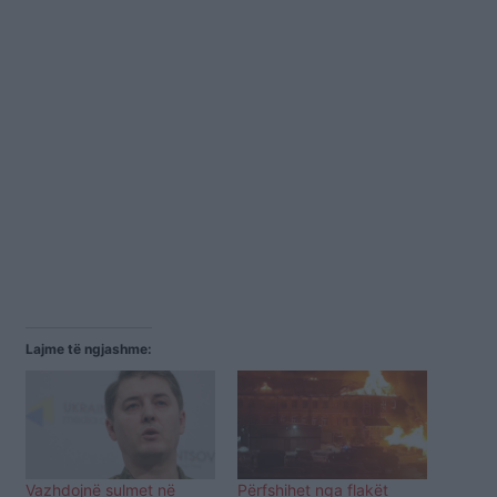
Lajme të ngjashme:
Vazhdojnë sulmet në
Përfshihet nga flakët