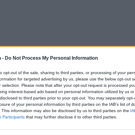
 -
Do Not Process My Personal Information
to opt-out of the sale, sharing to third parties, or processing of your per
formation for targeted advertising by us, please use the below opt-out s
r selection. Please note that after your opt-out request is processed y
eing interest-based ads based on personal information utilized by us or
disclosed to third parties prior to your opt-out. You may separately opt-
losure of your personal information by third parties on the IAB’s list of
. This information may also be disclosed by us to third parties on the
IA
Participants
that may further disclose it to other third parties.