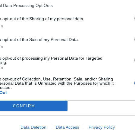
l Data Processing Opt Outs
o opt-out of the Sharing of my personal data.
In
o opt-out of the Sale of my Personal Data.
In
to opt-out of processing my Personal Data for Targeted
ing.
In
o opt-out of Collection, Use, Retention, Sale, and/or Sharing
ersonal Data that Is Unrelated with the Purposes for which it
lected.
Out
CONFIRM
Data Deletion
Data Access
Privacy Policy