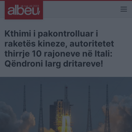
Kthimi i pakontrolluar i
raketës kineze, autoritetet
thirrje 10 rajoneve në Itali:
Qëndroni larg dritareve!