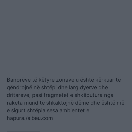
Banorëve të këtyre zonave u është kërkuar të
qëndrojnë në shtëpi dhe larg dyerve dhe
dritareve, pasi fragmetet e shkëputura nga
raketa mund të shkaktojnë dëme dhe është më
e sigurt shtëpia sesa ambientet e
hapura./albeu.com