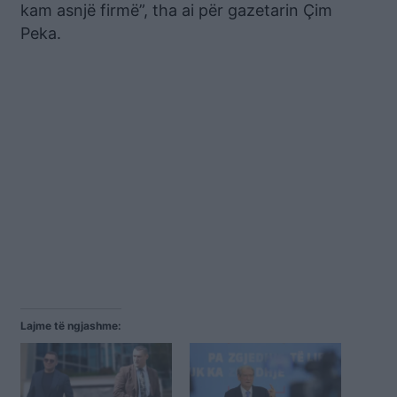
kam asnjë firmë”, tha ai për gazetarin Çim
Peka.
Lajme të ngjashme: