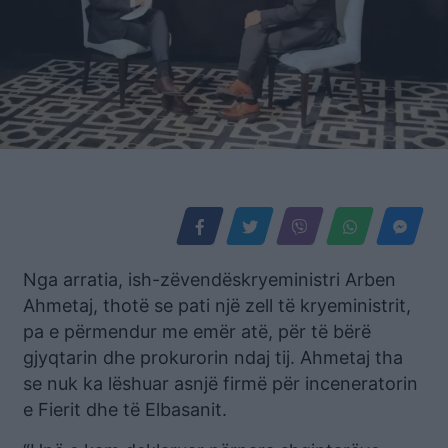
Nga arratia, ish-zëvendëskryeministri Arben
Ahmetaj, thotë se pati një zell të kryeministrit,
pa e përmendur me emër atë, për të bërë
gjyqtarin dhe prokurorin ndaj tij. Ahmetaj tha
se nuk ka lëshuar asnjë firmë për inceneratorin
e Fierit dhe të Elbasanit.