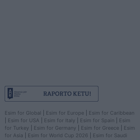
Esim for Global
|
Esim for Europe
|
Esim for Caribbean
|
Esim for USA
|
Esim for Italy
|
Esim for Spain
|
Esim
for Turkey
|
Esim for Germany
|
Esim for Greece
|
Esim
for Asia
|
Esim for World Cup 2026
|
Esim for Saudi