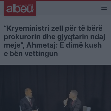
“Kryeministri zell për të bërë
prokurorin dhe gjyqtarin ndaj
meje”, Ahmetaj: E dimë kush
e bën vettingun