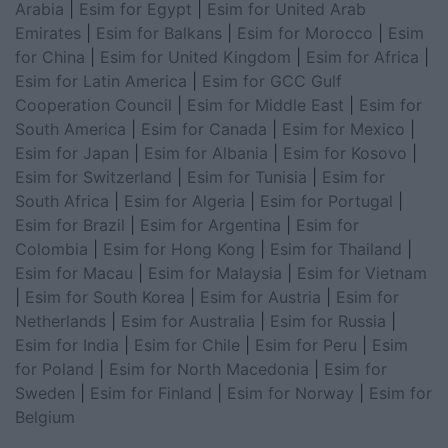
Arabia
|
Esim for Egypt
|
Esim for United Arab
Emirates
|
Esim for Balkans
|
Esim for Morocco
|
Esim
for China
|
Esim for United Kingdom
|
Esim for Africa
|
Esim for Latin America
|
Esim for GCC Gulf
Cooperation Council
|
Esim for Middle East
|
Esim for
South America
|
Esim for Canada
|
Esim for Mexico
|
Esim for Japan
|
Esim for Albania
|
Esim for Kosovo
|
Esim for Switzerland
|
Esim for Tunisia
|
Esim for
South Africa
|
Esim for Algeria
|
Esim for Portugal
|
Esim for Brazil
|
Esim for Argentina
|
Esim for
Colombia
|
Esim for Hong Kong
|
Esim for Thailand
|
Esim for Macau
|
Esim for Malaysia
|
Esim for Vietnam
|
Esim for South Korea
|
Esim for Austria
|
Esim for
Netherlands
|
Esim for Australia
|
Esim for Russia
|
Esim for India
|
Esim for Chile
|
Esim for Peru
|
Esim
for Poland
|
Esim for North Macedonia
|
Esim for
Sweden
|
Esim for Finland
|
Esim for Norway
|
Esim for
Belgium