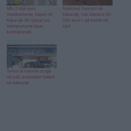
Mbi 2 mijë euro
Ndalohet francezi në
medikamente, kapet në
Kakavijë, nuk deklaroi 30
Kakavijë 30-vjeçari po
000 euro-t që kishte në
transportonte ilaçe
zarf
kontrabandë
Tentoi të kalonte drogë
në kufi, arrestohet italiani
në Kakavijë