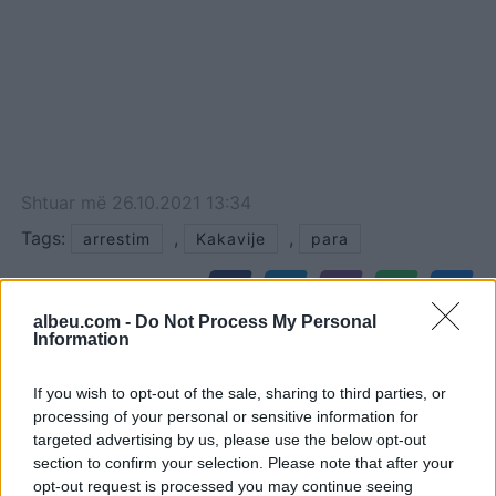
Shtuar
më
26.10.2021 13:34
Tags:
,
,
arrestim
Kakavije
para
albeu.com -
Do Not Process My Personal
Information
If you wish to opt-out of the sale, sharing to third parties, or
processing of your personal or sensitive information for
targeted advertising by us, please use the below opt-out
section to confirm your selection. Please note that after your
opt-out request is processed you may continue seeing