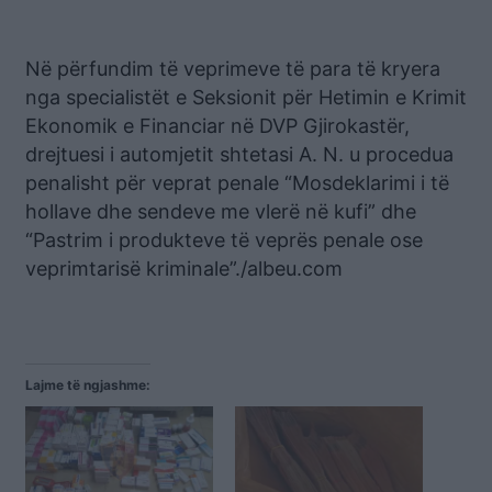
Në përfundim të veprimeve të para të kryera
nga specialistët e Seksionit për Hetimin e Krimit
Ekonomik e Financiar në DVP Gjirokastër,
drejtuesi i automjetit shtetasi A. N. u procedua
penalisht për veprat penale “Mosdeklarimi i të
hollave dhe sendeve me vlerë në kufi” dhe
“Pastrim i produkteve të veprës penale ose
veprimtarisë kriminale”./albeu.com
Lajme të ngjashme: