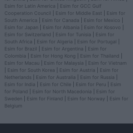
Esim for Latin America
|
Esim for GCC Gulf
Cooperation Council
|
Esim for Middle East
|
Esim for
South America
|
Esim for Canada
|
Esim for Mexico
|
Esim for Japan
|
Esim for Albania
|
Esim for Kosovo
|
Esim for Switzerland
|
Esim for Tunisia
|
Esim for
South Africa
|
Esim for Algeria
|
Esim for Portugal
|
Esim for Brazil
|
Esim for Argentina
|
Esim for
Colombia
|
Esim for Hong Kong
|
Esim for Thailand
|
Esim for Macau
|
Esim for Malaysia
|
Esim for Vietnam
|
Esim for South Korea
|
Esim for Austria
|
Esim for
Netherlands
|
Esim for Australia
|
Esim for Russia
|
Esim for India
|
Esim for Chile
|
Esim for Peru
|
Esim
for Poland
|
Esim for North Macedonia
|
Esim for
Sweden
|
Esim for Finland
|
Esim for Norway
|
Esim for
Belgium