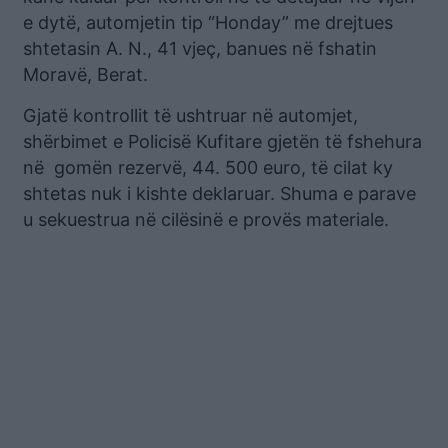
e dytë, automjetin tip “Honday” me drejtues
shtetasin A. N., 41 vjeç, banues në fshatin
Moravë, Berat.
Gjatë kontrollit të ushtruar në automjet,
shërbimet e Policisë Kufitare gjetën të fshehura
në gomën rezervë, 44. 500 euro, të cilat ky
shtetas nuk i kishte deklaruar. Shuma e parave
u sekuestrua në cilësinë e provës materiale.