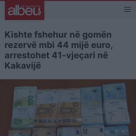
Kishte fshehur në gomën
rezervë mbi 44 mijë euro,
arrestohet 41-vjeçari në
Kakavijë