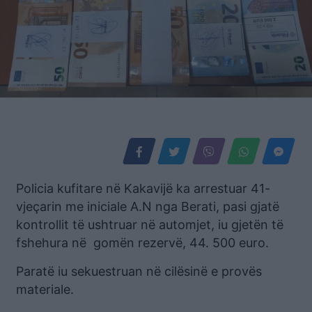
Policia kufitare në Kakavijë ka arrestuar 41-
vjeçarin me iniciale A.N nga Berati, pasi gjatë
kontrollit të ushtruar në automjet, iu gjetën të
fshehura në gomën rezervë, 44. 500 euro.
Paratë iu sekuestruan në cilësinë e provës
materiale.