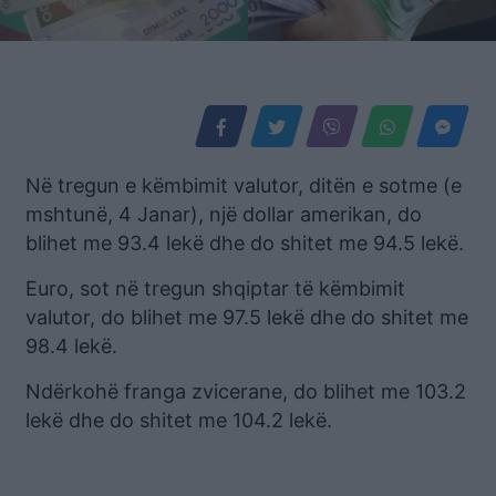
Në tregun e këmbimit valutor, ditën e sotme (e
mshtunë, 4 Janar), një dollar amerikan, do
blihet me 93.4 lekë dhe do shitet me 94.5 lekë.
Euro, sot në tregun shqiptar të këmbimit
valutor, do blihet me 97.5 lekë dhe do shitet me
98.4 lekë.
Ndërkohë franga zvicerane, do blihet me 103.2
lekë dhe do shitet me 104.2 lekë.