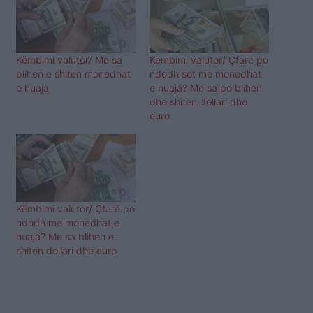
Këmbimi valutor/ Me sa
Këmbimi valutor/ Ҫfarë po
blihen e shiten monedhat
ndodh sot me monedhat
e huaja
e huaja? Me sa po blihen
dhe shiten dollari dhe
euro
Këmbimi valutor/ Çfarë po
ndodh me monedhat e
huaja? Me sa blihen e
shiten dollari dhe euro