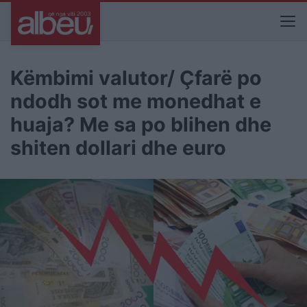
Këmbimi valutor/ Çfarë po
ndodh sot me monedhat e
huaja? Me sa po blihen dhe
shiten dollari dhe euro