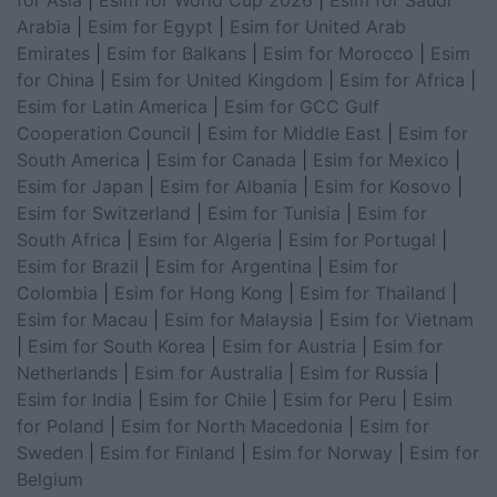
for Asia
|
Esim for World Cup 2026
|
Esim for Saudi
Arabia
|
Esim for Egypt
|
Esim for United Arab
Emirates
|
Esim for Balkans
|
Esim for Morocco
|
Esim
for China
|
Esim for United Kingdom
|
Esim for Africa
|
Esim for Latin America
|
Esim for GCC Gulf
Cooperation Council
|
Esim for Middle East
|
Esim for
South America
|
Esim for Canada
|
Esim for Mexico
|
Esim for Japan
|
Esim for Albania
|
Esim for Kosovo
|
Esim for Switzerland
|
Esim for Tunisia
|
Esim for
South Africa
|
Esim for Algeria
|
Esim for Portugal
|
Esim for Brazil
|
Esim for Argentina
|
Esim for
Colombia
|
Esim for Hong Kong
|
Esim for Thailand
|
Esim for Macau
|
Esim for Malaysia
|
Esim for Vietnam
|
Esim for South Korea
|
Esim for Austria
|
Esim for
Netherlands
|
Esim for Australia
|
Esim for Russia
|
Esim for India
|
Esim for Chile
|
Esim for Peru
|
Esim
for Poland
|
Esim for North Macedonia
|
Esim for
Sweden
|
Esim for Finland
|
Esim for Norway
|
Esim for
Belgium