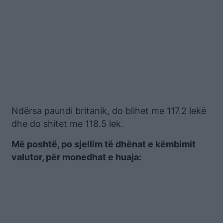
Ndërsa paundi britanik, do blihet me 117.2 lekë
dhe do shitet me 118.5 lek.
Më poshtë, po sjellim të dhënat e këmbimit
valutor, për monedhat e huaja: