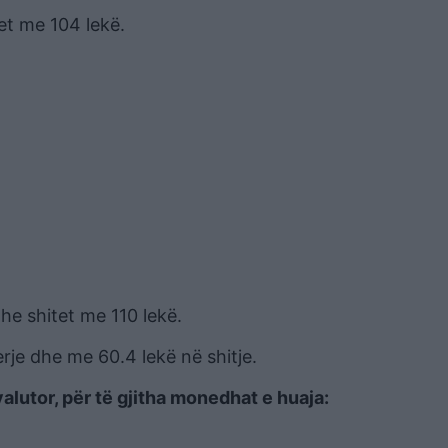
et me 104 lekë.
he shitet me 110 lekë.
rje dhe me 60.4 lekë në shitje.
alutor, për të gjitha monedhat e huaja: