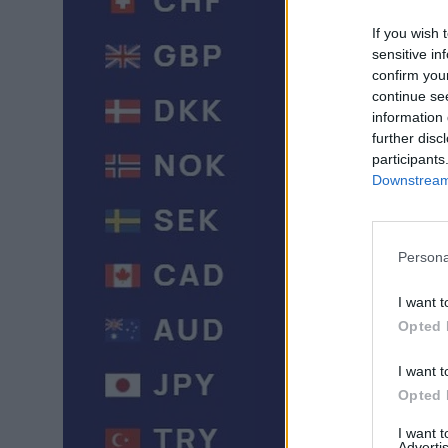
If you wish 
sensitive in
confirm you
continue se
information 
further disc
participants
Downstream 
Persona
I want t
Opted 
I want t
Opted 
I want 
Advertis