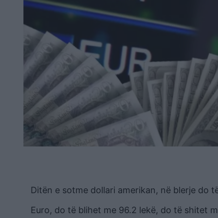
Ditën e sotme dollari amerikan, në blerje do 
Euro, do të blihet me 96.2 lekë, do të shitet m