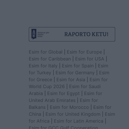
Esim for Global
|
Esim for Europe
|
Esim for Caribbean
|
Esim for USA
|
Esim for Italy
|
Esim for Spain
|
Esim
for Turkey
|
Esim for Germany
|
Esim
for Greece
|
Esim for Asia
|
Esim for
World Cup 2026
|
Esim for Saudi
Arabia
|
Esim for Egypt
|
Esim for
United Arab Emirates
|
Esim for
Balkans
|
Esim for Morocco
|
Esim for
China
|
Esim for United Kingdom
|
Esim
for Africa
|
Esim for Latin America
|
Esim for GCC Gulf Cooperation