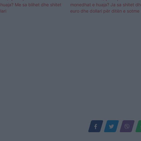
uaja? Me sa blihet dhe shitet
monedhat e huaja? Ja sa shitet dh
lari
euro dhe dollari për ditën e sotme