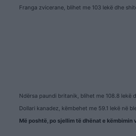
Franga zvicerane, blihet me 103 lekë dhe shit
Ndërsa paundi britanik, blihet me 108.8 lekë d
Dollari kanadez, këmbehet me 59.1 lekë në ble
Më poshtë, po sjellim të dhënat e këmbimin v