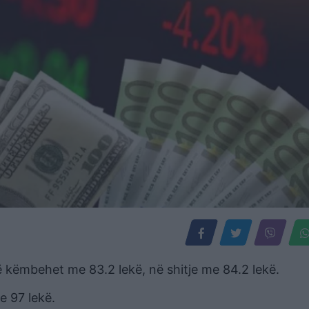
të këmbehet me 83.2 lekë, në shitje me 84.2 lekë.
e 97 lekë.