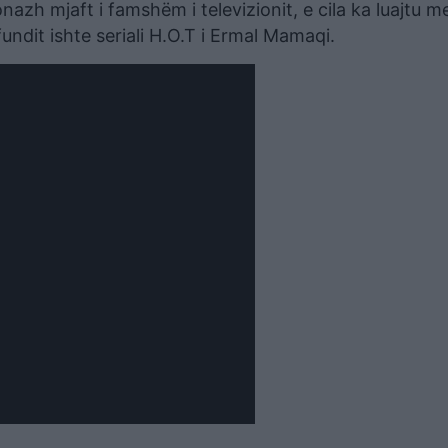
nazh mjaft i famshëm i televizionit, e cila ka luajtu m
fundit ishte seriali H.O.T i Ermal Mamaqi.