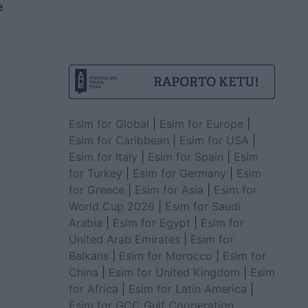
e
Esim for Global
|
Esim for Europe
|
Esim for Caribbean
|
Esim for USA
|
Esim for Italy
|
Esim for Spain
|
Esim
for Turkey
|
Esim for Germany
|
Esim
for Greece
|
Esim for Asia
|
Esim for
World Cup 2026
|
Esim for Saudi
Arabia
|
Esim for Egypt
|
Esim for
United Arab Emirates
|
Esim for
Balkans
|
Esim for Morocco
|
Esim for
China
|
Esim for United Kingdom
|
Esim
for Africa
|
Esim for Latin America
|
Esim for GCC Gulf Cooperation