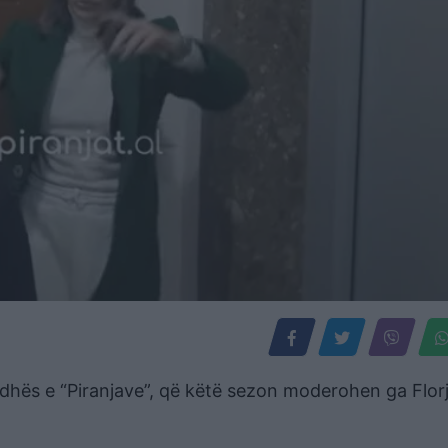
adhës e “Piranjave”, që këtë sezon moderohen ga Florj