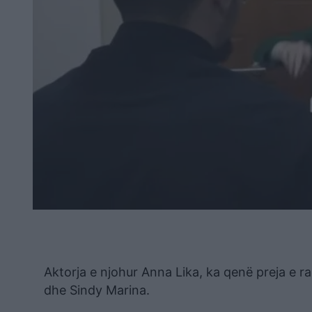
Aktorja e njohur Anna Lika, ka qenë preja e r
dhe Sindy Marina.